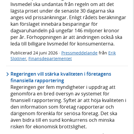
livsmedel ska undantas från regeln om att det
lägsta priset under de senaste 30 dagarna ska
anges vid prissänkningar. Enligt rådets beräkningar
kan förslaget innebära besparingar för
dagvaruhandeln på ungefär 146 miljoner kronor
per år. Förhoppningen är att ändringen också ska
leda till billigare livsmedel för konsumenterna.
Publicerad
24 juni 2026
·
Pressmeddelande
från
Erik
Slottner
,
Finansdepartementet
Regeringen vill stärka kvaliteten i företagens
finansiella rapportering
Regeringen ger fem myndigheter i uppdrag att
genomföra en bred översyn av systemet för
finansiell rapportering. Syftet är att höja kvaliteten i
den information som företag rapporterar och
därigenom förenkla för seriösa företag. Det ska
även bidra till en sund konkurrens och minska
risken för ekonomisk brottslighet.