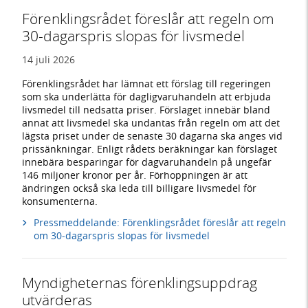
Förenklingsrådet föreslår att regeln om
30-dagarspris slopas för livsmedel
14 juli 2026
Förenklingsrådet har lämnat ett förslag till regeringen
som ska underlätta för dagligvaruhandeln att erbjuda
livsmedel till nedsatta priser. Förslaget innebär bland
annat att livsmedel ska undantas från regeln om att det
lägsta priset under de senaste 30 dagarna ska anges vid
prissänkningar. Enligt rådets beräkningar kan förslaget
innebära besparingar för dagvaruhandeln på ungefär
146 miljoner kronor per år. Förhoppningen är att
ändringen också ska leda till billigare livsmedel för
konsumenterna.
Pressmeddelande: Förenklingsrådet föreslår att regeln
om 30-dagarspris slopas för livsmedel
Myndigheternas förenklingsuppdrag
utvärderas