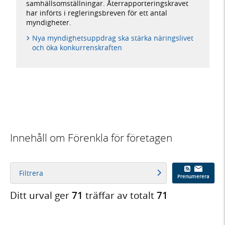
samhällsomställningar. Återrapporteringskravet
har införts i regleringsbreven för ett antal
myndigheter.
Nya myndighetsuppdrag ska stärka näringslivet
och öka konkurrenskraften
Innehåll om Förenkla för företagen
Filtrera
Prenumerera
Ditt urval ger
71
träffar av totalt
71