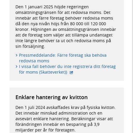
Den 1 januari 2025 höjde regeringen
omsättningsgränsen för att redovisa moms. Det
innebär att färre företag behöver redovisa moms
då den nya nivån höjs från 80 000 till 120 000
kronor. Höjningen av omsättningsgränsen innebär
att de företag som väljer att tillämpa undantaget
inte längre behöver ta ut och redovisa moms på
sin försäljning.
Pressmeddelande: Färre företag ska behöva
redovisa moms
I vissa fall behöver du inte registrera ditt företag
- extern webbplats,
för moms (Skatteverket))
Enklare hantering av kvitton
Den 1 juli 2024 avskaffades krav på fysiska kvitton.
Det innebär minskad administration och en
avsevärt enklare hantering. Beräkningar visar att
förändringen innebär en besparing på 3,9
miljarder per år för företagen.