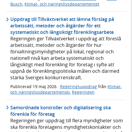
Busch
,
Klimat- och näringslivsdepartementet
Uppdrag till Tillväxtverket att lämna förslag på
arbetssätt, metoder och åtgärder för ett
systematiskt och långsiktigt förenklingsarbete
Regeringen ger Tillväxtverket i uppdrag att föreslå
arbetssätt, metoder och åtgärder för hur
förvaltningsmyndigheter på lokal, regional och
nationell nivå kan arbeta systematiskt och
långsiktigt med förenkling för företag i syfte att
uppnå de förenklingspolitiska målen och därmed
stärka Sveriges konkurrenskraft.
Publicerad
19 maj 2026
·
Regeringsuppdrag
från
Klimat-
och näringslivsdepartementet
,
Regeringen
Samordnade kontroller och digitalisering ska
förenkla för företag
Regeringen ger uppdrag till flera myndigheter som
ska förenkla företagens myndighetskontakter och