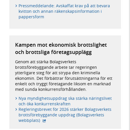
Pressmeddelande: Avskaffat krav på att bevara
kvitton och annan räkenskapsinformation i
pappersform
Kampen mot ekonomisk brottslighet
och brottsliga företagsupplägg
Genom att stärka Bolagsverkets
brottsförebyggande arbete tar regeringen
ytterligare steg för att strypa den kriminella
ekonomin. Det förbättrar förutsättningarna för ett
enkelt och tryggt företagande liksom en marknad
med sunda konkurrensförhållanden.
Nya myndighetsuppdrag ska stärka näringslivet
och öka konkurrenskraften
Regleringsbrevet för 2026 stärker Bolagsverkets
brottsförebyggande uppdrag (Bolagsverkets
- extern webbplats,
webbplats)