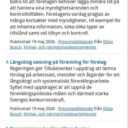
bidra till att företagen behöver lägga mindre tid på
att hantera sina myndighetsärenden och
kontrolltillfällen. Företagens vardag präglas av
många kontakter med myndigheter, till exempel för
att inhämta information, söka olika typer av
tillstånd samt vid tillsyn och kontroll.
Publicerad
19 maj 2026
·
Pressmeddelande
från
Ebba
Busch
,
Klimat- och näringslivsdepartementet
Långsiktig satsning på förenkling för företag
Regeringen ger Tillväxtverket i uppdrag att lämna
förslag på arbetssätt, metoder och åtgärder för ett
långsiktigt och systematiskt förenklingsarbete.
Syftet med uppdraget är att uppnå de
förenklingspolitiska målen och därmed stärka
Sveriges konkurrenskraft.
Publicerad
19 maj 2026
·
Pressmeddelande
från
Ebba
Busch
,
Klimat- och näringslivsdepartementet