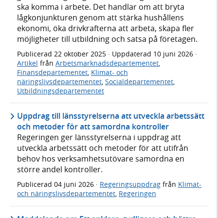
ska komma i arbete. Det handlar om att bryta
lågkonjunkturen genom att stärka hushållens
ekonomi, öka drivkrafterna att arbeta, skapa fler
möjligheter till utbildning och satsa på företagen.
Publicerad
22 oktober 2025
· Uppdaterad
10 juni 2026
·
Artikel
från
Arbetsmarknadsdepartementet
,
Finansdepartementet
,
Klimat- och
näringslivsdepartementet
,
Socialdepartementet
,
Utbildningsdepartementet
Uppdrag till länsstyrelserna att utveckla arbetssätt
och metoder för att samordna kontroller
Regeringen ger länsstyrelserna i uppdrag att
utveckla arbetssätt och metoder för att utifrån
behov hos verksamhetsutövare samordna en
större andel kontroller.
Publicerad
04 juni 2026
·
Regeringsuppdrag
från
Klimat-
och näringslivsdepartementet
,
Regeringen