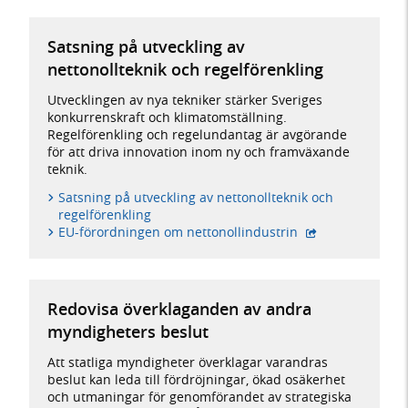
Satsning på utveckling av
nettonollteknik och regelförenkling
Utvecklingen av nya tekniker stärker Sveriges
konkurrenskraft och klimatomställning.
Regelförenkling och regelundantag är avgörande
för att driva innovation inom ny och framväxande
teknik.
Satsning på utveckling av nettonollteknik och
regelförenkling
- extern webbpla
EU-förordningen om nettonollindustrin
Redovisa överklaganden av andra
myndigheters beslut
Att statliga myndigheter överklagar varandras
beslut kan leda till fördröjningar, ökad osäkerhet
och utmaningar för genomförandet av strategiska