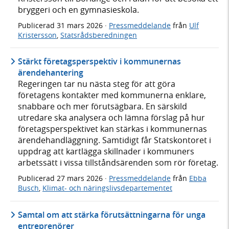
bryggeri och en gymnasieskola.
Publicerad
31 mars 2026
·
Pressmeddelande
från
Ulf
Kristersson
,
Statsrådsberedningen
Stärkt företagsperspektiv i kommunernas
ärendehantering
Regeringen tar nu nästa steg för att göra
företagens kontakter med kommunerna enklare,
snabbare och mer förutsägbara. En särskild
utredare ska analysera och lämna förslag på hur
företagsperspektivet kan stärkas i kommunernas
ärendehandläggning. Samtidigt får Statskontoret i
uppdrag att kartlägga skillnader i kommuners
arbetssätt i vissa tillståndsärenden som rör företag.
Publicerad
27 mars 2026
·
Pressmeddelande
från
Ebba
Busch
,
Klimat- och näringslivsdepartementet
Samtal om att stärka förutsättningarna för unga
entreprenörer