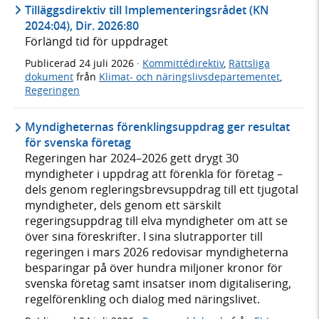
Tilläggsdirektiv till Implementeringsrådet (KN
2024:04), Dir. 2026:80
Förlängd tid för uppdraget
Publicerad
24 juli 2026
·
Kommittédirektiv
,
Rättsliga
dokument
från
Klimat- och näringslivsdepartementet
,
Regeringen
Myndigheternas förenklingsuppdrag ger resultat
för svenska företag
Regeringen har 2024–2026 gett drygt 30
myndigheter i uppdrag att förenkla för företag –
dels genom regleringsbrevsuppdrag till ett tjugotal
myndigheter, dels genom ett särskilt
regeringsuppdrag till elva myndigheter om att se
över sina föreskrifter. I sina slutrapporter till
regeringen i mars 2026 redovisar myndigheterna
besparingar på över hundra miljoner kronor för
svenska företag samt insatser inom digitalisering,
regelförenkling och dialog med näringslivet.