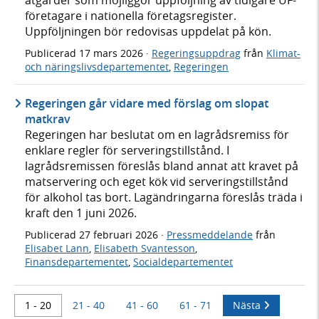
företagare i nationella företagsregister.
Uppföljningen bör redovisas uppdelat på kön.
Publicerad
17 mars 2026
·
Regeringsuppdrag
från
Klimat-
och näringslivsdepartementet
,
Regeringen
Regeringen går vidare med förslag om slopat
matkrav
Regeringen har beslutat om en lagrådsremiss för
enklare regler för serveringstillstånd. I
lagrådsremissen föreslås bland annat att kravet på
matservering och eget kök vid serveringstillstånd
för alkohol tas bort. Lagändringarna föreslås träda i
kraft den 1 juni 2026.
Publicerad
27 februari 2026
·
Pressmeddelande
från
Elisabet Lann
,
Elisabeth Svantesson
,
Finansdepartementet
,
Socialdepartementet
1 - 20
21 - 40
41 - 60
61 - 71
Nästa