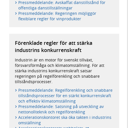
Pressmeddelande: Avskaffat danstillstånd för
offentliga danstillställningar
Pressmeddelande: Regeringen möjliggör
flexiblare regler för vinprodukter
Förenklade regler för att stärka
industrins konkurrenskraft
Industrin är en motor för svenskt tillväxt,
försvarsförmåga och klimatomställning. För att
stärka industrins konkurrenskraft satsar
regeringen på regelförenkling och snabbare
tillståndsprocesser.
Pressmeddelande: Regelförenkling och snabbare
tillståndsprocesser för en stärkt konkurrenskraft
och effektiv klimatomställning
Pressmeddelande: Satsning på utveckling av
nettonollteknik och regelförenkling
Accelerationskontoret ska öka takten i industrins
omställning
- extern webbplats,