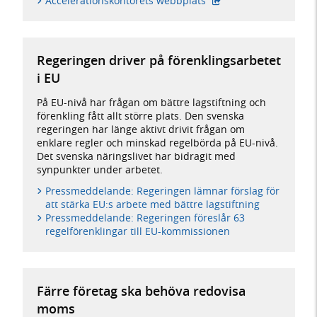
Accelerationskontorets webbplats
Regeringen driver på förenklingsarbetet
i EU
På EU-nivå har frågan om bättre lagstiftning och
förenkling fått allt större plats. Den svenska
regeringen har länge aktivt drivit frågan om
enklare regler och minskad regelbörda på EU-nivå.
Det svenska näringslivet har bidragit med
synpunkter under arbetet.
Pressmeddelande: Regeringen lämnar förslag för
att stärka EU:s arbete med bättre lagstiftning
Pressmeddelande: Regeringen föreslår 63
regelförenklingar till EU-kommissionen
Färre företag ska behöva redovisa
moms