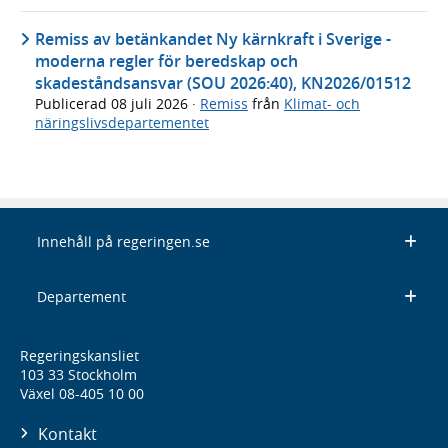
Remiss av betänkandet Ny kärnkraft i Sverige -
moderna regler för beredskap och
skadeståndsansvar (SOU 2026:40), KN2026/01512
Publicerad
08 juli 2026
·
Remiss
från
Klimat- och
näringslivsdepartementet
Innehåll på regeringen.se
Departement
Regeringskansliet
103 33 Stockholm
Växel 08-405 10 00
Kontakt