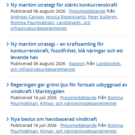
Ny maritim strategi för stärkt konkurrenskraft
Publicerad
06 augusti 2026
·
Pressmeddelande
från
Andreas Carlson
,
Jessica Rosencrantz
,
Peter Kullgren
,
Romina Pourmokhtari
,
Landsbygds- och
infrastrukturdepartementet
Ny maritim strategi – en kraftsamling för
konkurrenskraft, fossilfrihet, blå näringar och ett
levande hav
Publicerad
06 augusti 2026
·
Rapport
från
Landsbygds-
och infrastrukturdepartementet
Regeringen ger grönt ljus för fortsatt utbyggnad av
vindkraft i Markbygden
Publicerad
16 juli 2026
·
Pressmeddelande
från
Romina
Pourmokhtari
,
Klimat- och näringslivsdepartementet
Nya beslut om havsbaserad vindkraft
Publicerad
16 juli 2026
·
Pressmeddelande
från
Romina
Pourmokhtari
,
Klimat- och näringslivsdepartementet