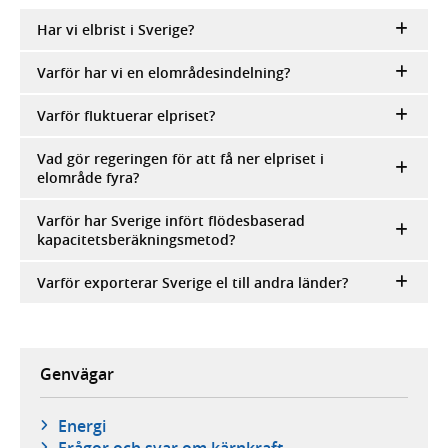
Har vi elbrist i Sverige?
Varför har vi en elområdesindelning?
Varför fluktuerar elpriset?
Vad gör regeringen för att få ner elpriset i
elområde fyra?
Varför har Sverige infört flödesbaserad
kapacitetsberäkningsmetod?
Varför exporterar Sverige el till andra länder?
Genvägar
Energi
Frågor och svar om kärnkraft