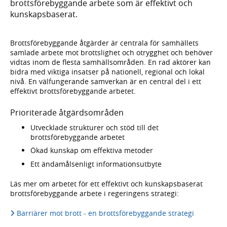
brottsförebyggande arbete som är effektivt och
kunskapsbaserat.
Brottsförebyggande åtgärder är centrala för samhällets
samlade arbete mot brottslighet och otrygghet och behöver
vidtas inom de flesta samhällsområden. En rad aktörer kan
bidra med viktiga insatser på nationell, regional och lokal
nivå. En välfungerande samverkan är en central del i ett
effektivt brottsförebyggande arbetet.
Prioriterade åtgärdsområden
Utvecklade strukturer och stöd till det
brottsförebyggande arbetet
Ökad kunskap om effektiva metoder
Ett ändamålsenligt informationsutbyte
Läs mer om arbetet för ett effektivt och kunskapsbaserat
brottsförebyggande arbete i regeringens strategi:
Barriärer mot brott - en brottsförebyggande strategi