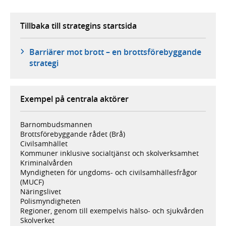
Tillbaka till strategins startsida
Barriärer mot brott – en brottsförebyggande
strategi
Exempel på centrala aktörer
Barnombudsmannen
Brottsförebyggande rådet (Brå)
Civilsamhället
Kommuner inklusive socialtjänst och skolverksamhet
Kriminalvården
Myndigheten för ungdoms- och civilsamhällesfrågor
(MUCF)
Näringslivet
Polismyndigheten
Regioner, genom till exempelvis hälso- och sjukvården
Skolverket