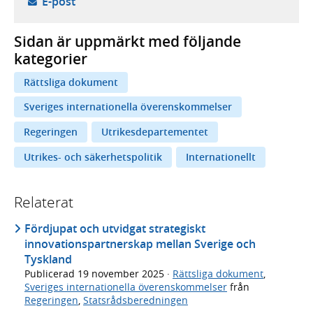
- öppnar din e-postklient,
E-post
Sidan är uppmärkt med följande
kategorier
Rättsliga dokument
Sveriges internationella överenskommelser
Regeringen
Utrikesdepartementet
Utrikes- och säkerhetspolitik
Internationellt
Relaterat
Fördjupat och utvidgat strategiskt
innovationspartnerskap mellan Sverige och
Tyskland
Publicerad
19 november 2025
·
Rättsliga dokument
,
Sveriges internationella överenskommelser
från
Regeringen
,
Statsrådsberedningen