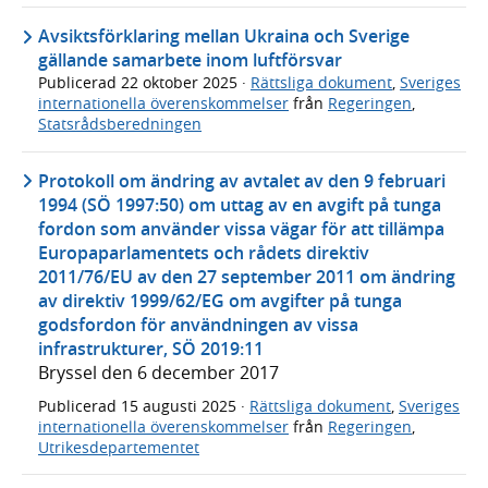
Avsiktsförklaring mellan Ukraina och Sverige
gällande samarbete inom luftförsvar
Publicerad
22 oktober 2025
·
Rättsliga dokument
,
Sveriges
internationella överenskommelser
från
Regeringen
,
Statsrådsberedningen
Protokoll om ändring av avtalet av den 9 februari
1994 (SÖ 1997:50) om uttag av en avgift på tunga
fordon som använder vissa vägar för att tillämpa
Europaparlamentets och rådets direktiv
2011/76/EU av den 27 september 2011 om ändring
av direktiv 1999/62/EG om avgifter på tunga
godsfordon för användningen av vissa
infrastrukturer, SÖ 2019:11
Bryssel den 6 december 2017
Publicerad
15 augusti 2025
·
Rättsliga dokument
,
Sveriges
internationella överenskommelser
från
Regeringen
,
Utrikesdepartementet