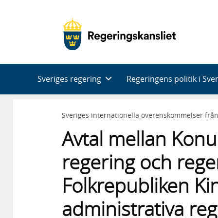
Huvudnavigering
Sveriges regering
Regeringens politik i Sve
Sveriges internationella överenskommelser frå
Avtal mellan Konu
regering och rege
Folkrepubliken Kin
administrativa r