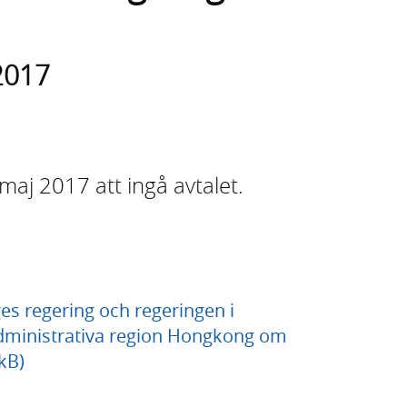
2017
aj 2017 att ingå avtalet.
es regering och regeringen i
administrativa region Hongkong om
kB)