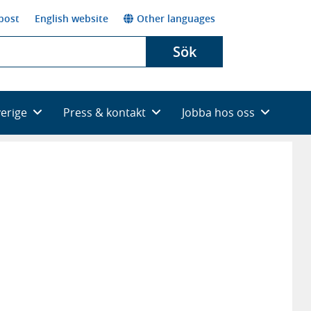
post
English website
Other languages
Sök
verige
Press & kontakt
Jobba hos oss