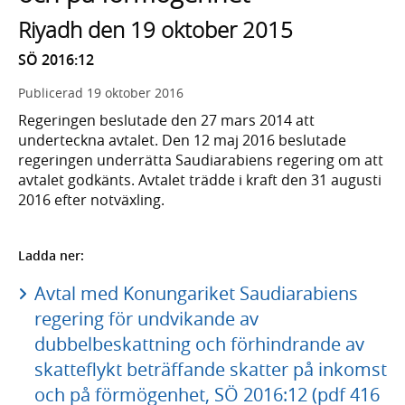
Riyadh den 19 oktober 2015
SÖ 2016:12
Publicerad
19 oktober 2016
Regeringen beslutade den 27 mars 2014 att
underteckna avtalet. Den 12 maj 2016 beslutade
regeringen underrätta Saudiarabiens regering om att
avtalet godkänts. Avtalet trädde i kraft den 31 augusti
2016 efter notväxling.
Ladda ner:
Avtal med Konungariket Saudiarabiens
regering för undvikande av
dubbelbeskattning och förhindrande av
skatteflykt beträffande skatter på inkomst
och på förmögenhet, SÖ 2016:12 (pdf 416