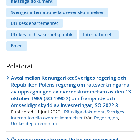
Rättsliga dokument
Sveriges internationella överenskommelser
Utrikesdepartementet
Utrikes- och säkerhetspolitik
Internationellt
Polen
Relaterat
Avtal mellan Konungariket Sveriges regering och
Republiken Polens regering om rättsverkningarna
av uppsägningen av överenskommelsen av den 13
oktober 1989 (SÖ 1990:2) om främjande och
ömsesidigt skydd av investeringar, SÖ 2022:3
Publicerad
11 juni 2020
·
Rättsliga dokument
,
Sveriges
internationella överenskommelser
från
Regeringen
,
Utrikesdepartementet
Överenskommelse med Polen om ömsesidigt