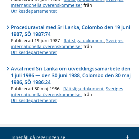
internationella överenskommelser
från
Utrikesdepartementet
Proceduravtal med Sri Lanka, Colombo den 19 juni
1987, SÖ 1987:74
Publicerad
19 juni 1987
·
Rättsliga dokument
,
Sveriges
internationella överenskommelser
från
Utrikesdepartementet
Avtal med Sri Lanka om utvecklingssamarbete den
1 juli 1986 — den 30 juni 1988, Colombo den 30 maj
1986, SÖ 1986:24
Publicerad
30 maj 1986
·
Rättsliga dokument
,
Sveriges
internationella överenskommelser
från
Utrikesdepartementet
Innehåll på regeringen.se