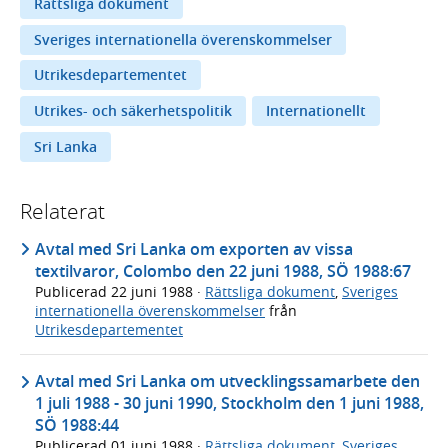
Rättsliga dokument
Sveriges internationella överenskommelser
Utrikesdepartementet
Utrikes- och säkerhetspolitik
Internationellt
Sri Lanka
Relaterat
Avtal med Sri Lanka om exporten av vissa
textilvaror, Colombo den 22 juni 1988, SÖ 1988:67
Publicerad
22 juni 1988
·
Rättsliga dokument
,
Sveriges
internationella överenskommelser
från
Utrikesdepartementet
Avtal med Sri Lanka om utvecklingssamarbete den
1 juli 1988 - 30 juni 1990, Stockholm den 1 juni 1988,
SÖ 1988:44
Publicerad
01 juni 1988
·
Rättsliga dokument
,
Sveriges