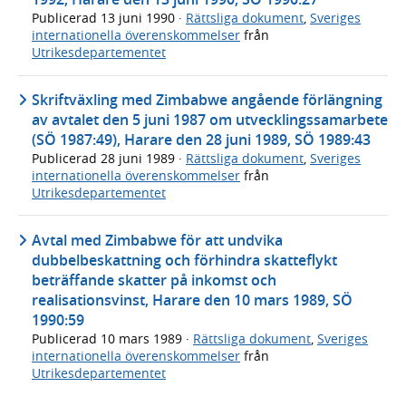
Publicerad
13 juni 1990
·
Rättsliga dokument
,
Sveriges
internationella överenskommelser
från
Utrikesdepartementet
Skriftväxling med Zimbabwe angående förlängning
av avtalet den 5 juni 1987 om utvecklingssamarbete
(SÖ 1987:49), Harare den 28 juni 1989, SÖ 1989:43
Publicerad
28 juni 1989
·
Rättsliga dokument
,
Sveriges
internationella överenskommelser
från
Utrikesdepartementet
Avtal med Zimbabwe för att undvika
dubbelbeskattning och förhindra skatteflykt
beträffande skatter på inkomst och
realisationsvinst, Harare den 10 mars 1989, SÖ
1990:59
Publicerad
10 mars 1989
·
Rättsliga dokument
,
Sveriges
internationella överenskommelser
från
Utrikesdepartementet