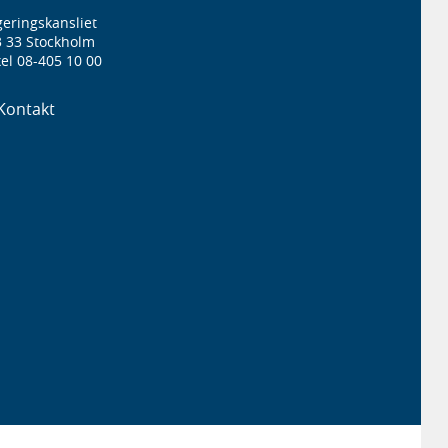
eringskansliet
3 33 Stockholm
el 08-405 10 00
Kontakt