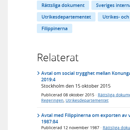
Rättsliga dokument
Sveriges inter
Utrikesdepartementet
Utrikes- och
Filippinerna
Relaterat
Avtal om social trygghet mellan Konunga
2019:4
Stockholm den 15 oktober 2015
Publicerad
08 oktober 2015
·
Rättsliga dokum
Regeringen
,
Utrikesdepartementet
Avtal med Filippinerna om exporten av v
1987:84
Publicerad
12 november 1987
·
Rättsliga dok