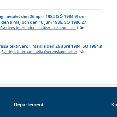
g i avtalet den 26 april 1984 (SÖ 1984:9) om
m den 9 maj och den 16 juni 1986, SÖ 1986:27
,
Sveriges internationella överenskommelser
från
ssa textilvaror, Manila den 26 april 1984, SÖ 1984:9
,
Sveriges internationella överenskommelser
från
Departement
Ko