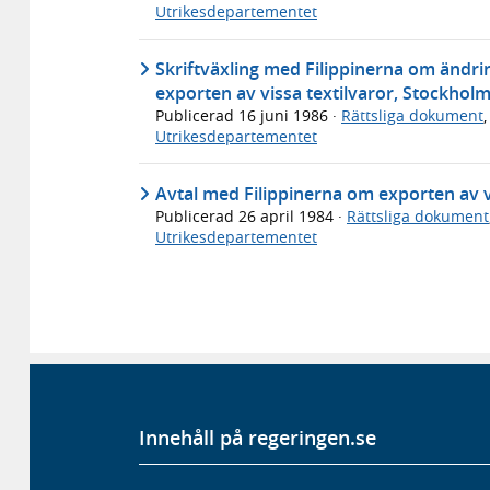
Utrikesdepartementet
Skriftväxling med Filippinerna om ändrin
exporten av vissa textilvaror, Stockhol
Publicerad
16 juni 1986
·
Rättsliga dokument
Utrikesdepartementet
Avtal med Filippinerna om exporten av vi
Publicerad
26 april 1984
·
Rättsliga dokument
Utrikesdepartementet
Innehåll på regeringen.se