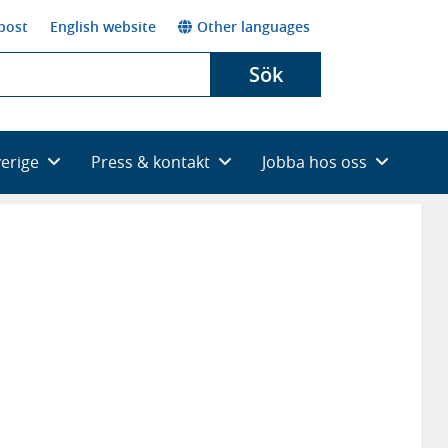
post
English website
Other languages
Sök
verige
Press & kontakt
Jobba hos oss