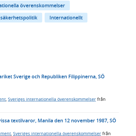
nationella överenskommelser
 säkerhetspolitik
Internationellt
riket Sverige och Republiken Filippinerna, SÖ
ent
,
Sveriges internationella överenskommelser
från
issa textilvaror, Manila den 12 november 1987, SÖ
ument
,
Sveriges internationella överenskommelser
från