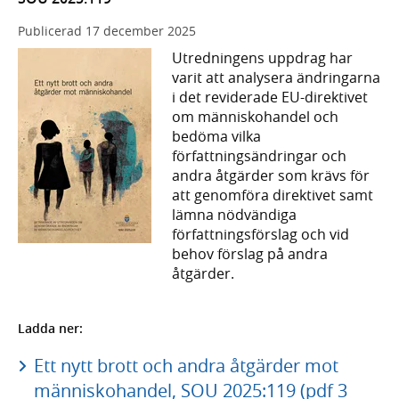
Publicerad
17 december 2025
Utredningens uppdrag har
varit att analysera ändringarna
i det reviderade EU-direktivet
om människohandel och
bedöma vilka
författningsändringar och
andra åtgärder som krävs för
att genomföra direktivet samt
lämna nödvändiga
författningsförslag och vid
behov förslag på andra
åtgärder.
Ladda ner:
Ett nytt brott och andra åtgärder mot
människohandel, SOU 2025:119 (pdf 3