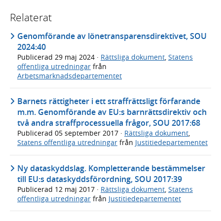
Relaterat
Genomförande av lönetransparensdirektivet, SOU
2024:40
Publicerad
29 maj 2024
·
Rättsliga dokument
,
Statens
offentliga utredningar
från
Arbetsmarknadsdepartementet
Barnets rättigheter i ett straffrättsligt förfarande
m.m. Genomförande av EU:s barnrättsdirektiv och
två andra straffprocessuella frågor, SOU 2017:68
Publicerad
05 september 2017
·
Rättsliga dokument
,
Statens offentliga utredningar
från
Justitiedepartementet
Ny dataskyddslag. Kompletterande bestämmelser
till EU:s dataskyddsförordning, SOU 2017:39
Publicerad
12 maj 2017
·
Rättsliga dokument
,
Statens
offentliga utredningar
från
Justitiedepartementet