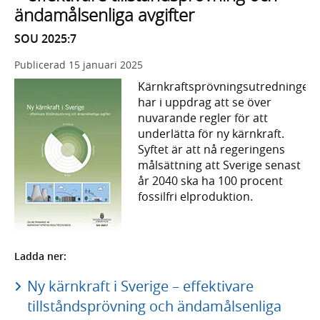
ändamålsenliga avgifter
SOU 2025:7
Publicerad
15 januari 2025
Kärnkraftsprövningsutredningen
har i uppdrag att se över
nuvarande regler för att
underlätta för ny kärnkraft.
Syftet är att nå regeringens
målsättning att Sverige senast
år 2040 ska ha 100 procent
fossilfri elproduktion.
Ladda ner:
Ny kärnkraft i Sverige – effektivare
tillståndsprövning och ändamålsenliga