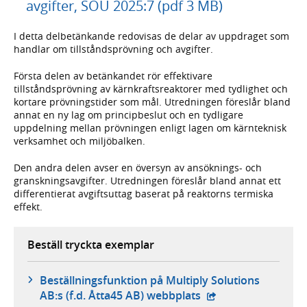
avgifter, SOU 2025:7 (pdf 3 MB)
I detta delbetänkande redovisas de delar av uppdraget som
handlar om tillståndsprövning och avgifter.
Första delen av betänkandet rör effektivare
tillståndsprövning av kärnkraftsreaktorer med tydlighet och
kortare prövningstider som mål. Utredningen föreslår bland
annat en ny lag om principbeslut och en tydligare
uppdelning mellan prövningen enligt lagen om kärnteknisk
verksamhet och miljöbalken.
Den andra delen avser en översyn av ansöknings- och
granskningsavgifter. Utredningen föreslår bland annat ett
differentierat avgiftsuttag baserat på reaktorns termiska
effekt.
Beställ tryckta exemplar
Beställningsfunktion på Multiply Solutions
- extern webbplats,
AB:s (f.d. Åtta45 AB) webbplats