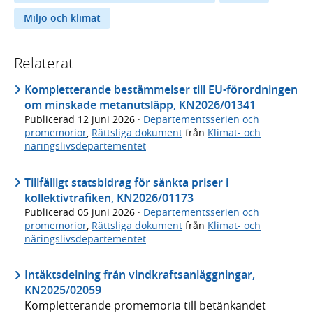
Miljö och klimat
Relaterat
Kompletterande bestämmelser till EU-förordningen
om minskade metanutsläpp, KN2026/01341
Publicerad
12 juni 2026
·
Departementsserien och
promemorior
,
Rättsliga dokument
från
Klimat- och
näringslivsdepartementet
Tillfälligt statsbidrag för sänkta priser i
kollektivtrafiken, KN2026/01173
Publicerad
05 juni 2026
·
Departementsserien och
promemorior
,
Rättsliga dokument
från
Klimat- och
näringslivsdepartementet
Intäktsdelning från vindkraftsanläggningar,
KN2025/02059
Kompletterande promemoria till betänkandet