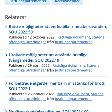
Justitiedepartementet
Rättsväsendet
Relaterat
Bättre möjligheter att verkställa frihetsberövanden,
SOU 2022:50
Publicerad
12 oktober 2022
·
Rättsliga dokument
,
Statens
offentliga utredningar
från
Justitiedepartementet
Utökade möjligheter att använda hemliga
tvångsmedel, SOU 2022:19
Publicerad
29 april 2022
·
Rättsliga dokument
,
Statens
offentliga utredningar
från
Justitiedepartementet
Förbättrade åtgärder när barn misstänks för brott,
SOU 2022:1
Publicerad
25 januari 2022
·
Rättsliga dokument
,
Statens
offentliga utredningar
från
Justitiedepartementet
Ny förverkandelagstiftning, SOU 2021:100