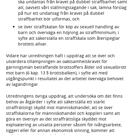
ska undantas från kravet på dubbel straffbarhet samt
att, oavsett vårt ställningstagande i sak, lämna förslag
på hur ett undantag från kravet på dubbel
straffbarhet bör utformas, och
se över straffskalan för köp av sexuell handling av
barn och överväga en höjning av straffminimum, i
syfte att säkerställa en straffskala som återspeglar
brottets allvar.
Vidare har utredningen haft i uppdrag att se över och
utvärdera tillämpningen av oaktsamhetskravet för
gärningsmän beträffande brottsoffers ålder vid sexualbrott
mot barn (6 kap. 13 § brottsbalken), i syfte att med
utgångspunkt i resultatet av det arbetet överväga behovet
av lagändringar.
Utredningens övriga uppdrag, att undersöka om det finns
behov av åtgärder i syfte att säkerställa ett starkt
straffrättsligt skydd mot människohandel, att se över
straffskalorna för människohandel och koppleri samt att
göra en översyn av det straffrättsliga skyddet mot
exploatering av utsatta personer såsom för tvångsarbete,
tiggeri eller för annan ekonomisk vinning, kommer att