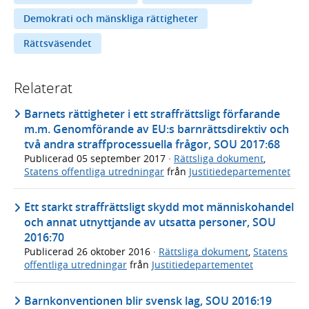
Demokrati och mänskliga rättigheter
Rättsväsendet
Relaterat
Barnets rättigheter i ett straffrättsligt förfarande
m.m. Genomförande av EU:s barnrättsdirektiv och
två andra straffprocessuella frågor, SOU 2017:68
Publicerad
05 september 2017
·
Rättsliga dokument
,
Statens offentliga utredningar
från
Justitiedepartementet
Ett starkt straffrättsligt skydd mot människohandel
och annat utnyttjande av utsatta personer, SOU
2016:70
Publicerad
26 oktober 2016
·
Rättsliga dokument
,
Statens
offentliga utredningar
från
Justitiedepartementet
Barnkonventionen blir svensk lag, SOU 2016:19