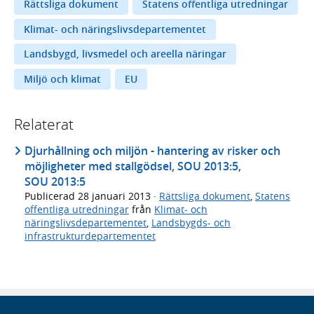
Rättsliga dokument
Statens offentliga utredningar
Klimat- och näringslivsdepartementet
Landsbygd, livsmedel och areella näringar
Miljö och klimat
EU
Relaterat
Djurhållning och miljön - hantering av risker och
möjligheter med stallgödsel, SOU 2013:5,
SOU 2013:5
Publicerad
28 januari 2013
·
Rättsliga dokument
,
Statens
offentliga utredningar
från
Klimat- och
näringslivsdepartementet
,
Landsbygds- och
infrastrukturdepartementet