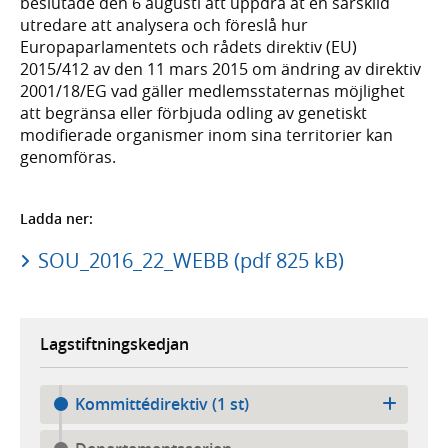
beslutade den 6 augusti att uppdra åt en särskild
utredare att analysera och föreslå hur
Europaparlamentets och rådets direktiv (EU)
2015/412 av den 11 mars 2015 om ändring av direktiv
2001/18/EG vad gäller medlemsstaternas möjlighet
att begränsa eller förbjuda odling av genetiskt
modifierade organismer inom sina territorier kan
genomföras.
Ladda ner:
SOU_2016_22_WEBB (pdf 825 kB)
Lagstiftningskedjan
Kommittédirektiv (1 st)