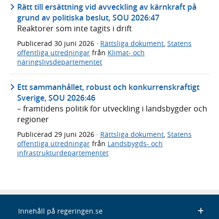
Rätt till ersättning vid avveckling av kärnkraft på
grund av politiska beslut, SOU 2026:47
Reaktorer som inte tagits i drift
Publicerad
30 juni 2026
·
Rättsliga dokument
,
Statens
offentliga utredningar
från
Klimat- och
näringslivsdepartementet
Ett sammanhållet, robust och konkurrenskraftigt
Sverige, SOU 2026:46
– framtidens politik för utveckling i landsbygder och
regioner
Publicerad
29 juni 2026
·
Rättsliga dokument
,
Statens
offentliga utredningar
från
Landsbygds- och
infrastrukturdepartementet
Innehåll på regeringen.se