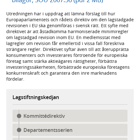
Utredningen har i uppdrag att lämna förslag till hur
Europaparlamentets och rådets direktiv om den lagstadgade
revisionen i EU ska genomföras i svensk rätt. Ett syfte med
direktivet är att åstadkomma harmoniserade minimiregler
om lagstadgad revision inom EU. En medlemsstat med
lagregler om revision får emellertid i vissa fall föreskriva
strängare regler. Direktivet syftar även till att återupprätta
konsumenters och investerares förtroende för europeiska
företag samt stärka aktieägares rättigheter, förbättra
investeringssäkerheten, förbättrade europeiska företagens
konkurrenskraft och garantera den inre marknadens
fördelar.
Lagstiftningskedjan
Kommittédirektiv
Departementsserien