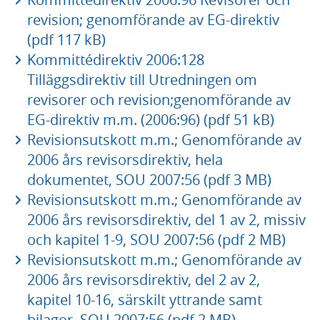
revision; genomförande av EG-direktiv
(pdf 117 kB)
Kommittédirektiv 2006:128
Tilläggsdirektiv till Utredningen om
revisorer och revision;genomförande av
EG-direktiv m.m. (2006:96) (pdf 51 kB)
Revisionsutskott m.m.; Genomförande av
2006 års revisorsdirektiv, hela
dokumentet, SOU 2007:56 (pdf 3 MB)
Revisionsutskott m.m.; Genomförande av
2006 års revisorsdirektiv, del 1 av 2, missiv
och kapitel 1-9, SOU 2007:56 (pdf 2 MB)
Revisionsutskott m.m.; Genomförande av
2006 års revisorsdirektiv, del 2 av 2,
kapitel 10-16, särskilt yttrande samt
bilagor, SOU 2007:56 (pdf 2 MB)