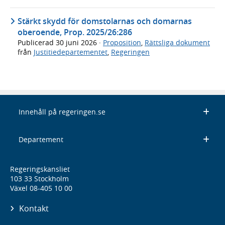
Stärkt skydd för domstolarnas och domarnas
oberoende, Prop. 2025/26:286
Publicerad
30 juni 2026
·
Proposition
,
Rättsliga dokument
från
Justitiedepartementet
,
Regeringen
Innehåll på regeringen.se
Departement
Regeringskansliet
103 33 Stockholm
Växel 08-405 10 00
Kontakt