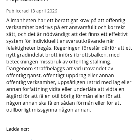
Publicerad
13 april 2026
Allmänheten har ett berättigat krav på att offentlig
verksamhet bedrivs på ett ansvarsfullt och korrekt
sätt, och det är nödvändigt att det finns ett effektivt
system för individuellt ansvarsutkrävande när
felaktigheter begås. Regeringen föreslår därför att ett
nytt gradindelat brott införs i brottsbalken, med
beteckningen missbruk av offentlig ställning.
Därigenom straffbeläggs att vid utövandet av
offentlig tjänst, offentligt uppdrag eller annan
offentlig verksamhet, uppsåtligen i strid med lag eller
annan författning vidta eller underlåta att vidta en
åtgärd för att få en otillbörlig förmån eller för att
någon annan ska få en sådan förmån eller för att
otillbörligt missgynna någon annan.
Ladda ner: