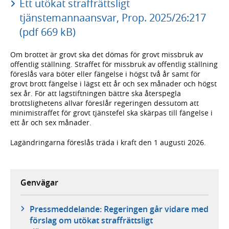
Ett utökat straffrättsligt
tjänstemannaansvar, Prop. 2025/26:217
(pdf 669 kB)
Om brottet är grovt ska det dömas för grovt missbruk av
offentlig ställning. Straffet för missbruk av offentlig ställning
föreslås vara böter eller fängelse i högst två år samt för
grovt brott fängelse i lägst ett år och sex månader och högst
sex år. För att lagstiftningen bättre ska återspegla
brottslighetens allvar föreslår regeringen dessutom att
minimistraffet för grovt tjänstefel ska skärpas till fängelse i
ett år och sex månader.
Lagändringarna föreslås träda i kraft den 1 augusti 2026.
Genvägar
Pressmeddelande: Regeringen går vidare med
förslag om utökat straffrättsligt