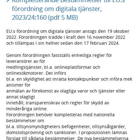
förordning om digitala tjänster,
2023/24:160 (pdf 5 MB)
EU:s förordning om digitala tjänster antogs den 19 oktober
2022. Förordningen trädde i kraft den 16 november 2022
och tillämpas i sin helhet sedan den 17 februari 2024.
Genom förordningen fastställs enhetliga regler för
leverantörer av för
medlingstjänster, bl.a. onlineplattformar och
onlinesökmotorer. Det införs
bl.a. en skyldighet att inrätta kontaktpunkter och införa mek
anismer för
anmälan av förekomst av olagliga varor och tjänster eller
annat olagligt
innehåll, transparenskrav och regler för skydd av
minderåriga online.
Förordningen behöver kompletteras med nationella
bestämmelser om
bl.a. tillsynsmyndigheters befogenheter, tillsynsåtgärder,
domstolsprövning och sanktioner. I propositionen lämnas
förslag till sådana bestämmelser. De nya bestämmelserna