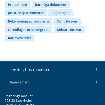
Proposition
Rättsliga dokument
Justitiedepartementet
Regeringen
Bekämpning av terrorism
Civilt försvar
Grundlagar och integritet
Militärt försvar
Rättsväsendet
Innehåll på regeringen.se
Departement
Regeringskansliet
103 33 Stockholm
Växel 08-405 10 00