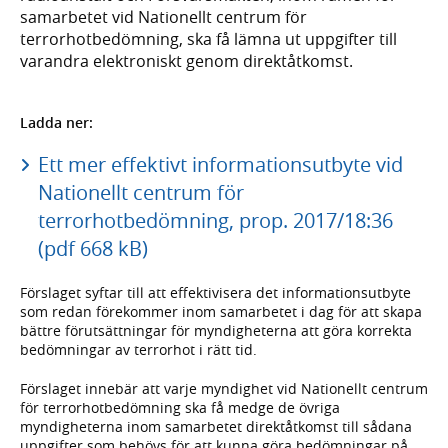
samarbetet vid Nationellt centrum för
terrorhotbedömning, ska få lämna ut uppgifter till
varandra elektroniskt genom direktåtkomst.
Ladda ner:
Ett mer effektivt informationsutbyte vid
Nationellt centrum för
terrorhotbedömning, prop. 2017/18:36
(pdf 668 kB)
Förslaget syftar till att effektivisera det informationsutbyte
som redan förekommer inom samarbetet i dag för att skapa
bättre förutsättningar för myndigheterna att göra korrekta
bedömningar av terrorhot i rätt tid.
Förslaget innebär att varje myndighet vid Nationellt centrum
för terrorhotbedömning ska få medge de övriga
myndigheterna inom samarbetet direktåtkomst till sådana
uppgifter som behövs för att kunna göra bedömningar på