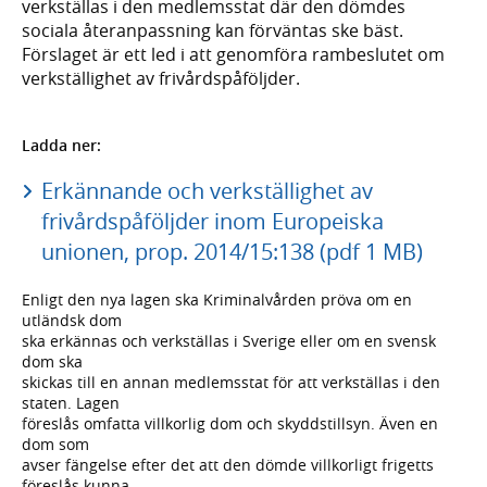
verkställas i den medlemsstat där den dömdes
sociala återanpassning kan förväntas ske bäst.
Förslaget är ett led i att genomföra rambeslutet om
verkställighet av frivårdspåföljder.
Ladda ner:
Erkännande och verkställighet av
frivårdspåföljder inom Europeiska
unionen, prop. 2014/15:138 (pdf 1 MB)
Enligt den nya lagen ska Kriminalvården pröva om en
utländsk dom
ska erkännas och verkställas i Sverige eller om en svensk
dom ska
skickas till en annan medlemsstat för att verkställas i den
staten. Lagen
föreslås omfatta villkorlig dom och skyddstillsyn. Även en
dom som
avser fängelse efter det att den dömde villkorligt frigetts
föreslås kunna