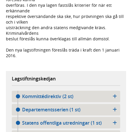
överföras. I den nya lagen fastslås kriterier för när ett
erkännande
respektive översändande ska ske, hur prövningen ska gå till
och i vilken
utsträckning den andra statens medgivande krävs.
Kriminalvårdens
beslut föreslås kunna överklagas till allmän domstol.
Den nya lagstiftningen föreslås träda i kraft den 1 januari
2016.
Lagstiftningskedjan
Kommittédirektiv (2 st)
Departementsserien (1 st)
Statens offentliga utredningar (1 st)