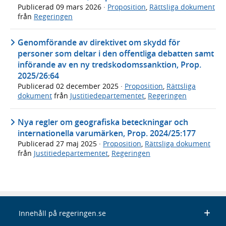
Publicerad
09 mars 2026
·
Proposition
,
Rättsliga dokument
från
Regeringen
Genomförande av direktivet om skydd för
personer som deltar i den offentliga debatten samt
införande av en ny tredskodomssanktion, Prop.
2025/26:64
Publicerad
02 december 2025
·
Proposition
,
Rättsliga
dokument
från
Justitiedepartementet
,
Regeringen
Nya regler om geografiska beteckningar och
internationella varumärken, Prop. 2024/25:177
Publicerad
27 maj 2025
·
Proposition
,
Rättsliga dokument
från
Justitiedepartementet
,
Regeringen
Innehåll på regeringen.se