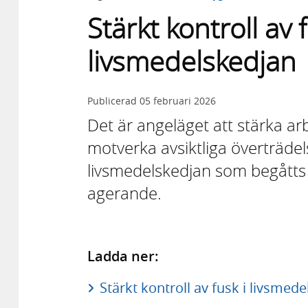
Stärkt kontroll av f
livsmedelskedjan
Publicerad
05 februari 2026
Det är angeläget att stärka a
motverka avsiktliga överträdel
livsmedelskedjan som begåtts 
agerande.
Ladda ner:
Stärkt kontroll av fusk i livsmed