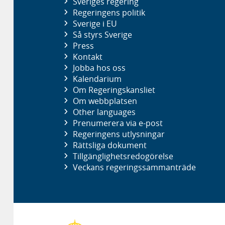
Sveriges regering
Regeringens politik
Sverige i EU
Så styrs Sverige
Press
Kontakt
Jobba hos oss
Kalendarium
Om Regeringskansliet
Om webbplatsen
Other languages
Prenumerera via e-post
Regeringens utlysningar
Rättsliga dokument
Tillgänglighetsredogörelse
Veckans regeringssammanträde