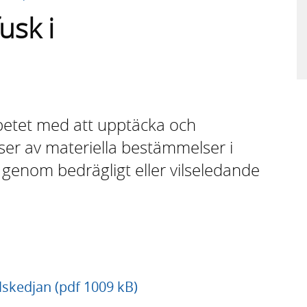
usk i
rbetet med att upptäcka och
ser av materiella bestämmelser i
genom bedrägligt eller vilseledande
elskedjan (pdf 1009 kB)