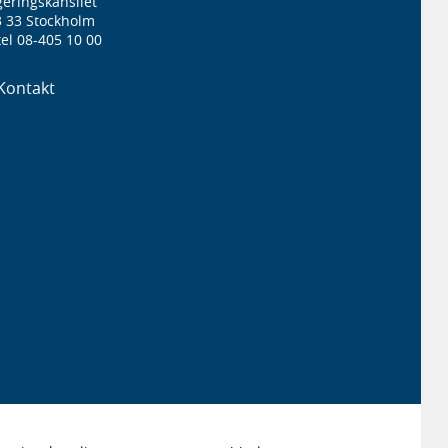
eringskansliet
3 33 Stockholm
el 08-405 10 00
Kontakt