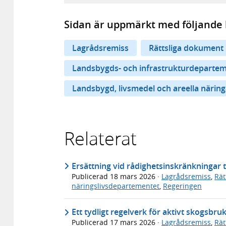
Sidan är uppmärkt med följande 
Lagrådsremiss
Rättsliga dokument
Landsbygds- och infrastrukturdeparte
Landsbygd, livsmedel och areella näring
Relaterat
Ersättning vid rådighetsinskränkningar ti
Publicerad
18 mars 2026
·
Lagrådsremiss
,
Rät
näringslivsdepartementet
,
Regeringen
Ett tydligt regelverk för aktivt skogsbru
Publicerad
17 mars 2026
·
Lagrådsremiss
,
Rät