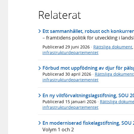
Relaterat
Ett sammanhållet, robust och konkurren
– framtidens politik för utveckling i lan
Publicerad
29 juni 2026
·
Rättsliga dokument
infrastrukturdepartementet
Förbud mot uppfödning av djur för päl
Publicerad
30 april 2026
·
Rättsliga dokument
infrastrukturdepartementet
En ny viltförvaltningslagstiftning, SOU 
Publicerad
15 januari 2026
·
Rättsliga dokum
infrastrukturdepartementet
En moderniserad fiskelagstiftning, SOU 
Volym 1 och 2