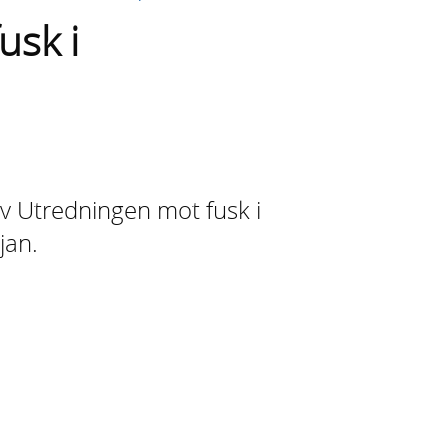
usk i
 Utredningen mot fusk i
jan.