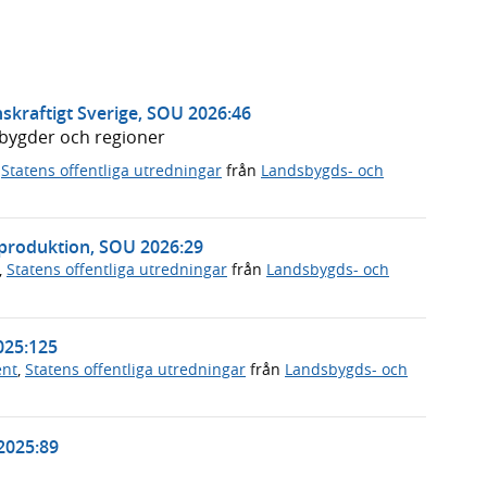
skraftigt Sverige, SOU 2026:46
dsbygder och regioner
,
Statens offentliga utredningar
från
Landsbygds- och
sproduktion, SOU 2026:29
,
Statens offentliga utredningar
från
Landsbygds- och
2025:125
ent
,
Statens offentliga utredningar
från
Landsbygds- och
2025:89