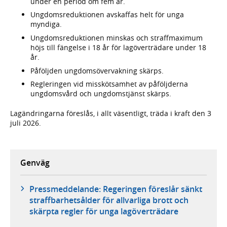
under en period om fem år.
Ungdomsreduktionen avskaffas helt för unga
myndiga.
Ungdomsreduktionen minskas och straffmaximum
höjs till fängelse i 18 år för lagöverträdare under 18
år.
Påföljden ungdomsövervakning skärps.
Regleringen vid misskötsamhet av påföljderna
ungdomsvård och ungdomstjänst skärps.
Lagändringarna föreslås, i allt väsentligt, träda i kraft den 3
juli 2026.
Genväg
Pressmeddelande: Regeringen föreslår sänkt
straffbarhetsålder för allvarliga brott och
skärpta regler för unga lagöverträdare