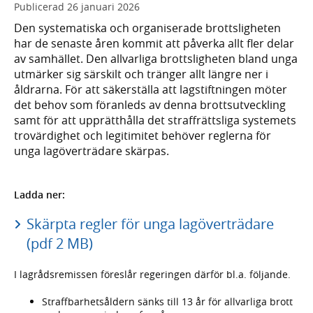
Publicerad
26 januari 2026
Den systematiska och organiserade brottsligheten
har de senaste åren kommit att påverka allt fler delar
av samhället. Den allvarliga brottsligheten bland unga
utmärker sig särskilt och tränger allt längre ner i
åldrarna. För att säkerställa att lagstiftningen möter
det behov som föranleds av denna brottsutveckling
samt för att upprätthålla det straffrättsliga systemets
trovärdighet och legitimitet behöver reglerna för
unga lagöverträdare skärpas.
Ladda ner:
Skärpta regler för unga lagöverträdare
(pdf 2 MB)
I lagrådsremissen föreslår regeringen därför bl.a. följande.
Straffbarhetsåldern sänks till 13 år för allvarliga brott