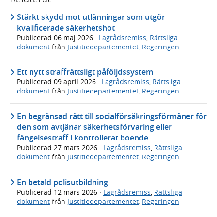
Stärkt skydd mot utlänningar som utgör
kvalificerade säkerhetshot
Publicerad
06 maj 2026
·
Lagrådsremiss
,
Rättsliga
dokument
från
Justitiedepartementet
,
Regeringen
Ett nytt straffrättsligt påföljdssystem
Publicerad
09 april 2026
·
Lagrådsremiss
,
Rättsliga
dokument
från
Justitiedepartementet
,
Regeringen
En begränsad rätt till socialförsäkringsförmåner för
den som avtjänar säkerhetsförvaring eller
fängelsestraff i kontrollerat boende
Publicerad
27 mars 2026
·
Lagrådsremiss
,
Rättsliga
dokument
från
Justitiedepartementet
,
Regeringen
En betald polisutbildning
Publicerad
12 mars 2026
·
Lagrådsremiss
,
Rättsliga
dokument
från
Justitiedepartementet
,
Regeringen