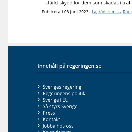
– stärkt skydd för dem som skadas i traf
Publicerad
08 juni 2023
·
Lagrådsremiss
,
Rätt
Innehåll på regeringen.se
Sveriges regering
Regeringens politik
Sverige i EU
Så styrs Sverige
Press
Kontakt
Jobba hos oss