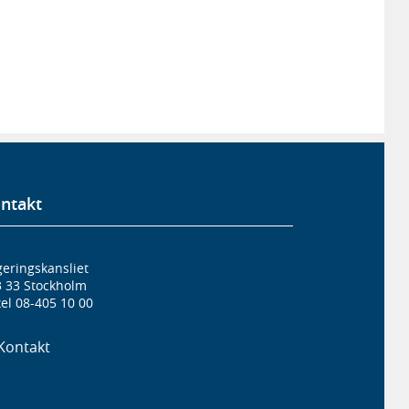
ntakt
eringskansliet
3 33 Stockholm
el 08-405 10 00
Kontakt