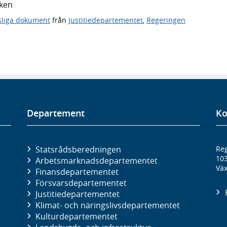
iken
sliga dokument
från
Justitiedepartementet
,
Regeringen
Departement
Ko
Statsrådsberedningen
Reg
10
Arbetsmarknads­departementet
Väx
Finans­departementet
Försvars­departementet
Justitie­departementet
Klimat- och näringslivs­departementet
Kultur­departementet