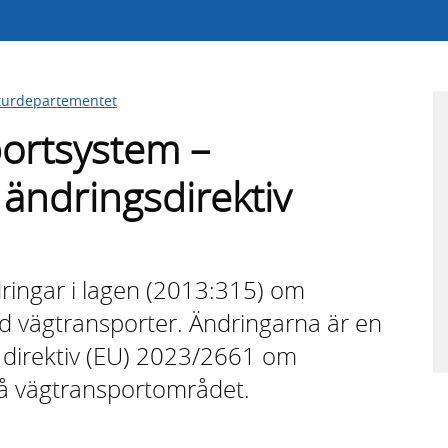
kturdepartementet
portsystem –
ändringsdirektiv
dringar i lagen (2013:315) om
id vägtransporter. Ändringarna är en
 direktiv (EU) 2023/2661 om
på vägtransportområdet.