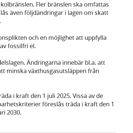
kolbränslen. Fler bränslen ska omfattas
slås även följdändringar i lagen om skatt
.
onsplikten och en möjlighet att uppfylla
 fossilfri el.
elslagen. Ändringarna innebär bl.a. att
att minska växthusgasutsläppen från
äda i kraft den 1 juli 2025. Vissa av de
hetskriterier föreslås träda i kraft den 1
ri 2030.