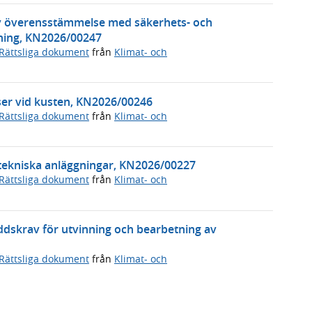
 överensstämmelse med säkerhets- och
lning, KN2026/00247
Rättsliga dokument
från
Klimat- och
atser vid kusten, KN2026/00246
Rättsliga dokument
från
Klimat- och
tekniska anläggningar, KN2026/00227
Rättsliga dokument
från
Klimat- och
ddskrav för utvinning och bearbetning av
Rättsliga dokument
från
Klimat- och