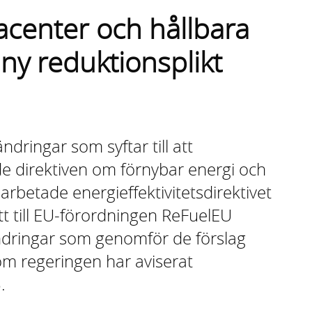
tacenter och hållbara
ny reduktionsplikt
ndringar som syftar till att
e direktiven om förnybar energi och
rbetade energieffektivitetsdirektivet
ätt till EU-förordningen ReFuelEU
ändringar som genomför de förslag
om regeringen har aviserat
.