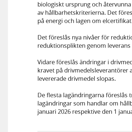
biologiskt ursprung och återvunna 
av hållbarhetskriterierna. Det före
på energi och lagen om elcertifikat
Det föreslås nya nivåer för redukti
reduktionsplikten genom leverans av
Vidare föreslås ändringar i drivmed
kravet på drivmedelsleverantörer 
levererade drivmedel slopas.
De flesta lagändringarna föreslås tr
lagändringar som handlar om hållbar
januari 2026 respektive den 1 janua