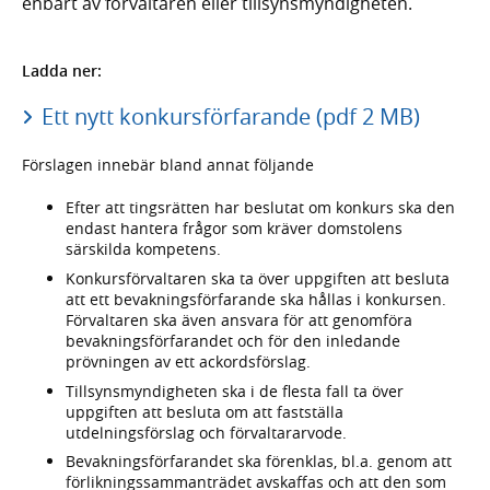
enbart av förvaltaren eller tillsynsmyndigheten.
Ladda ner:
Ett nytt konkursförfarande (pdf 2 MB)
Förslagen innebär bland annat följande
Efter att tingsrätten har beslutat om konkurs ska den
endast hantera frågor som kräver domstolens
särskilda kompetens.
Konkursförvaltaren ska ta över uppgiften att besluta
att ett bevakningsförfarande ska hållas i konkursen.
Förvaltaren ska även ansvara för att genomföra
bevakningsförfarandet och för den inledande
prövningen av ett ackordsförslag.
Tillsynsmyndigheten ska i de flesta fall ta över
uppgiften att besluta om att fastställa
utdelningsförslag och förvaltararvode.
Bevakningsförfarandet ska förenklas, bl.a. genom att
förlikningssammanträdet avskaffas och att den som