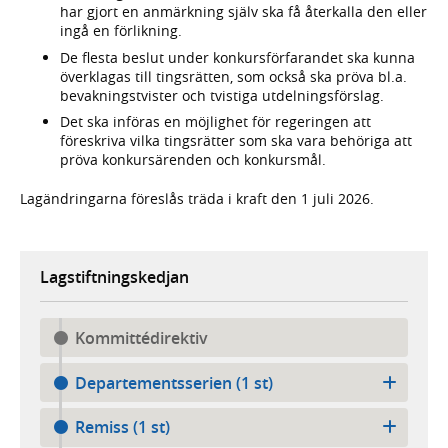
har gjort en anmärkning själv ska få återkalla den eller
ingå en förlikning.
De flesta beslut under konkursförfarandet ska kunna
överklagas till tingsrätten, som också ska pröva bl.a.
bevakningstvister och tvistiga utdelningsförslag.
Det ska införas en möjlighet för regeringen att
föreskriva vilka tingsrätter som ska vara behöriga att
pröva konkursärenden och konkursmål.
Lagändringarna föreslås träda i kraft den 1 juli 2026.
Lagstiftningskedjan
Kommittédirektiv
Departementsserien (1 st)
Remiss (1 st)