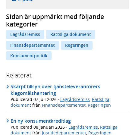
Sidan är uppmärkt med följande
kategorier
Lagrådsremiss
Rättsliga dokument
Finansdepartementet
Regeringen
Konsumentpolitik
Relaterat
Skärpt tillsyn över tjänsteleverantörers
klagomålshantering
Publicerad
07 juli 2026
·
Lagrådsremiss
,
Rättsliga
dokument
från
Finansdepartementet
,
Regeringen
En ny konsumentkreditlag
Publicerad
08 januari 2026
·
Lagrådsremiss
,
Rättsliga
dokument
från
Justitiedepartementet
,
Regeringen