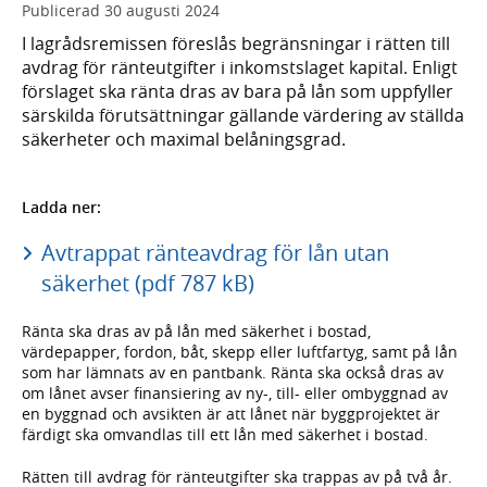
Publicerad
30 augusti 2024
I lagrådsremissen föreslås begränsningar i rätten till
avdrag för ränteutgifter i inkomstslaget kapital. Enligt
förslaget ska ränta dras av bara på lån som uppfyller
särskilda förutsättningar gällande värdering av ställda
säkerheter och maximal belåningsgrad.
Ladda ner:
Avtrappat ränteavdrag för lån utan
säkerhet (pdf 787 kB)
Ränta ska dras av på lån med säkerhet i bostad,
värdepapper, fordon, båt, skepp eller luftfartyg, samt på lån
som har lämnats av en pantbank. Ränta ska också dras av
om lånet avser finansiering av ny-, till- eller ombyggnad av
en byggnad och avsikten är att lånet när byggprojektet är
färdigt ska omvandlas till ett lån med säkerhet i bostad.
Rätten till avdrag för ränteutgifter ska trappas av på två år.