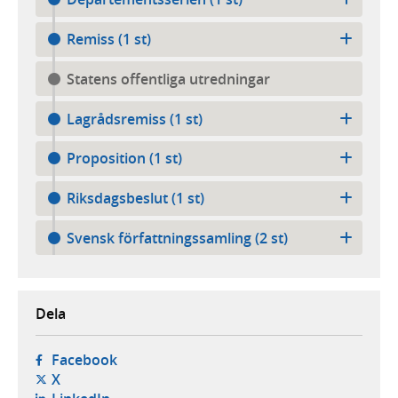
Remiss (1 st)
Statens offentliga utredningar
Lagrådsremiss (1 st)
Proposition (1 st)
Riksdagsbeslut (1 st)
Svensk författningssamling (2 st)
Dela
- öppnas i ny flik, extern webbplats,
Facebook
- öppnas i ny flik, extern webbplats,
X