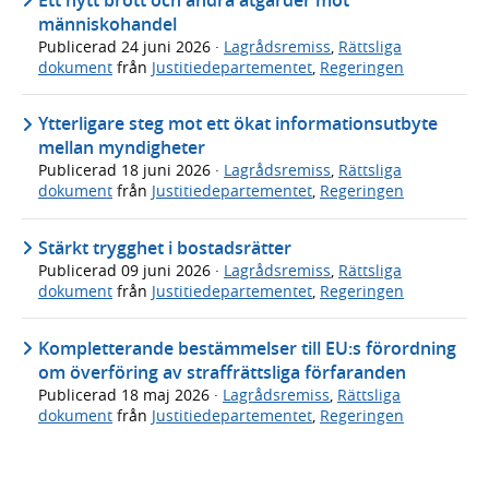
människohandel
Publicerad
24 juni 2026
·
Lagrådsremiss
,
Rättsliga
dokument
från
Justitiedepartementet
,
Regeringen
Ytterligare steg mot ett ökat informationsutbyte
mellan myndigheter
Publicerad
18 juni 2026
·
Lagrådsremiss
,
Rättsliga
dokument
från
Justitiedepartementet
,
Regeringen
Stärkt trygghet i bostadsrätter
Publicerad
09 juni 2026
·
Lagrådsremiss
,
Rättsliga
dokument
från
Justitiedepartementet
,
Regeringen
Kompletterande bestämmelser till EU:s förordning
om överföring av straffrättsliga förfaranden
Publicerad
18 maj 2026
·
Lagrådsremiss
,
Rättsliga
dokument
från
Justitiedepartementet
,
Regeringen