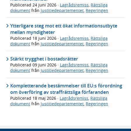
Publicerad
24 juni 2026
·
Lagrådsremiss
,
Rättsliga
dokument
från
Justitiedepartementet
,
Regeringen
Ytterligare steg mot ett ökat informationsutbyte
mellan myndigheter
Publicerad
18 juni 2026
·
Lagrådsremiss
,
Rättsliga
dokument
från
Justitiedepartementet
,
Regeringen
Stärkt trygghet i bostadsrätter
Publicerad
09 juni 2026
·
Lagrådsremiss
,
Rättsliga
dokument
från
Justitiedepartementet
,
Regeringen
Kompletterande bestämmelser till EU:s förordning
om överföring av straffrättsliga förfaranden
Publicerad
18 maj 2026
·
Lagrådsremiss
,
Rättsliga
dokument
från
Justitiedepartementet
,
Regeringen