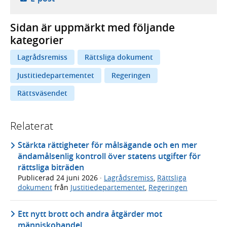
Sidan är uppmärkt med följande
kategorier
Lagrådsremiss
Rättsliga dokument
Justitiedepartementet
Regeringen
Rättsväsendet
Relaterat
Stärkta rättigheter för målsägande och en mer
ändamålsenlig kontroll över statens utgifter för
rättsliga biträden
Publicerad
24 juni 2026
·
Lagrådsremiss
,
Rättsliga
dokument
från
Justitiedepartementet
,
Regeringen
Ett nytt brott och andra åtgärder mot
människohandel