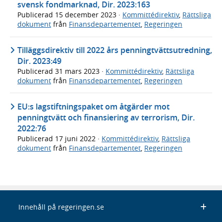
svensk fondmarknad, Dir. 2023:163
Publicerad
15 december 2023
·
Kommittédirektiv
,
Rättsliga
dokument
från
Finansdepartementet
,
Regeringen
Tilläggsdirektiv till 2022 års penningtvättsutredning,
Dir. 2023:49
Publicerad
31 mars 2023
·
Kommittédirektiv
,
Rättsliga
dokument
från
Finansdepartementet
,
Regeringen
EU:s lagstiftningspaket om åtgärder mot
penningtvätt och finansiering av terrorism, Dir.
2022:76
Publicerad
17 juni 2022
·
Kommittédirektiv
,
Rättsliga
dokument
från
Finansdepartementet
,
Regeringen
Innehåll på regeringen.se