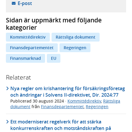
- öppnar din e-postklient,
E-post
Sidan är uppmärkt med följande
kategorier
Kommittédirektiv
Rättsliga dokument
Finansdepartementet
Regeringen
Finansmarknad
EU
Relaterat
Nya regler om krishantering för försäkringsföretag
och ändringar i Solvens II-direktivet, Dir. 2024:77
Publicerad
30 augusti 2024
·
Kommittédirektiv
,
Rättsliga
dokument
från
Finansdepartementet
,
Regeringen
Ett moderniserat regelverk för att stärka
konkurrenskraften och motståndskraften på