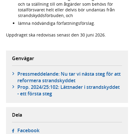
och ta ställning till om åtgärder som behövs för
totalförsvaret helt eller delvis bör undantas från
strandskyddsförbuden, och
lämna nödvändiga författningsförslag.
Uppdraget ska redovisas senast den 30 juni 2026.
Genvägar
Pressmeddelande: Nu tar vi nästa steg för att
reformera strandskyddet
Prop. 2024/25:102: Lättnader i strandskyddet
- ett första steg
Dela
- öppnas i ny flik, extern webbplats,
Facebook