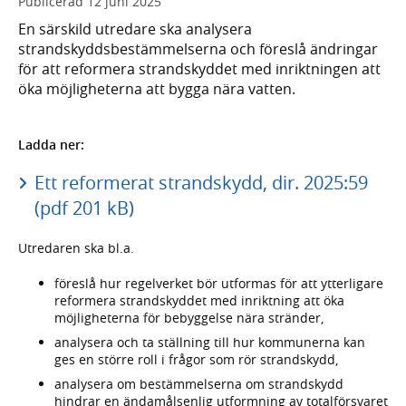
Publicerad
12 juni 2025
En särskild utredare ska analysera
strandskyddsbestämmelserna och föreslå ändringar
för att reformera strandskyddet med inriktningen att
öka möjligheterna att bygga nära vatten.
Ladda ner:
Ett reformerat strandskydd, dir. 2025:59
(pdf 201 kB)
Utredaren ska bl.a.
föreslå hur regelverket bör utformas för att ytterligare
reformera strandskyddet med inriktning att öka
möjligheterna för bebyggelse nära stränder,
analysera och ta ställning till hur kommunerna kan
ges en större roll i frågor som rör strandskydd,
analysera om bestämmelserna om strandskydd
hindrar en ändamålsenlig utformning av totalförsvaret