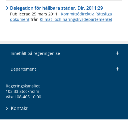
Delegation för hållbara städer, Dir. 2011:29
Publicerad
25 mars 2011
·
Kommittédirektiv
,
Rättsliga
dokument
från
Klimat- och näringslivsdepartementet
Innehåll på regeringen.se
Departement
Regeringskansliet
103 33 Stockholm
Växel 08-405 10 00
Kontakt