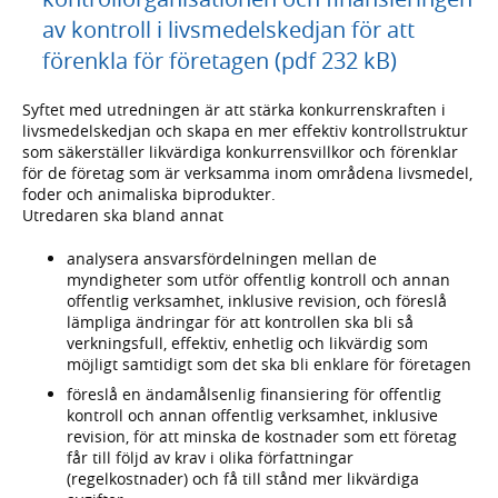
av kontroll i livsmedelskedjan för att
förenkla för företagen (pdf 232 kB)
Syftet med utredningen är att stärka konkurrenskraften i
livsmedelskedjan och skapa en mer effektiv kontrollstruktur
som säkerställer likvärdiga konkurrensvillkor och förenklar
för de företag som är verksamma inom områdena livsmedel,
foder och animaliska biprodukter.
Utredaren ska bland annat
analysera ansvarsfördelningen mellan de
myndigheter som utför offentlig kontroll och annan
offentlig verksamhet, inklusive revision, och föreslå
lämpliga ändringar för att kontrollen ska bli så
verkningsfull, effektiv, enhetlig och likvärdig som
möjligt samtidigt som det ska bli enklare för företagen
föreslå en ändamålsenlig finansiering för offentlig
kontroll och annan offentlig verksamhet, inklusive
revision, för att minska de kostnader som ett företag
får till följd av krav i olika författningar
(regelkostnader) och få till stånd mer likvärdiga