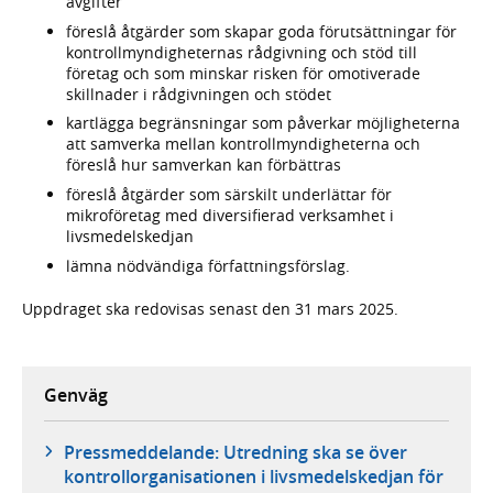
avgifter
föreslå åtgärder som skapar goda förutsättningar för
kontrollmyndigheternas rådgivning och stöd till
företag och som minskar risken för omotiverade
skillnader i rådgivningen och stödet
kartlägga begränsningar som påverkar möjligheterna
att samverka mellan kontrollmyndigheterna och
föreslå hur samverkan kan förbättras
föreslå åtgärder som särskilt underlättar för
mikroföretag med diversifierad verksamhet i
livsmedelskedjan
lämna nödvändiga författningsförslag.
Uppdraget ska redovisas senast den 31 mars 2025.
Genväg
Pressmeddelande: Utredning ska se över
kontrollorganisationen i livsmedelskedjan för