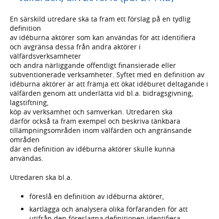
En särskild utredare ska ta fram ett förslag på en tydlig
definition
av idéburna aktörer som kan användas för att identifiera
och avgränsa dessa från andra aktörer i
välfärdsverksamheter
och andra närliggande offentligt finansierade eller
subventionerade verksamheter. Syftet med en definition av
idéburna aktörer är att främja ett ökat idéburet deltagande i
välfärden genom att underlätta vid bl.a. bidragsgivning,
lagstiftning,
köp av verksamhet och samverkan. Utredaren ska
därför också ta fram exempel och beskriva tänkbara
tillämpningsområden inom välfärden och angränsande
områden
där en definition av idéburna aktörer skulle kunna
användas.
Utredaren ska bl.a.
föreslå en definition av idéburna aktörer,
kartlägga och analysera olika förfaranden för att
utifrån den föreslagna definitionen identifiera