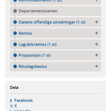
Departementsserien
Statens offentliga utredningar (1 st)
Remiss
Lagrådsremiss (1 st)
Proposition (1 st)
Riksdagsbeslut
Dela
- öppnas i ny flik, extern webbplats,
Facebook
- öppnas i ny flik, extern webbplats,
X