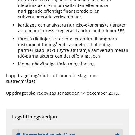
idéburna aktörer inom välfärden eller andra
närliggande offentligt finansierade eller
subventionerade verksamheter,
kartlägga och analysera hur icke-ekonomiska tjänster
av allmänt intresse regleras i andra länder inom EES,
föreslå riktlinjer, kriterier eller andra tillämpbara
instrument för ingående av idéburet offentligt
partner-skap (IOP), i syfte att främja samverkan mellan
idé-burna aktörer och det offentliga, och
lämna nödvändiga författningsförslag.
I uppdraget ingår inte att lämna förslag inom
skatteområdet.
Uppdraget ska redovisas senast den 14 december 2019.
Lagstiftningskedjan
Kommittédirektiv (1 st)