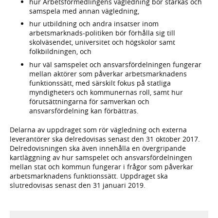
hur Arbetsförmedlingens vägledning bör stärkas och
samspela med annan vägledning,
hur utbildning och andra insatser inom
arbetsmarknads-politiken bör förhålla sig till
skolväsendet, universitet och högskolor samt
folkbildningen, och
hur väl samspelet och ansvarsfördelningen fungerar
mellan aktörer som påverkar arbetsmarknadens
funktionssätt, med särskilt fokus på statliga
myndigheters och kommunernas roll, samt hur
förutsättningarna för samverkan och
ansvarsfördelning kan förbättras.
Delarna av uppdraget som rör vägledning och externa
leverantörer ska delredovisas senast den 31 oktober 2017.
Delredovisningen ska även innehålla en övergripande
kartläggning av hur samspelet och ansvarsfördelningen
mellan stat och kommun fungerar i frågor som påverkar
arbetsmarknadens funktionssätt. Uppdraget ska
slutredovisas senast den 31 januari 2019.