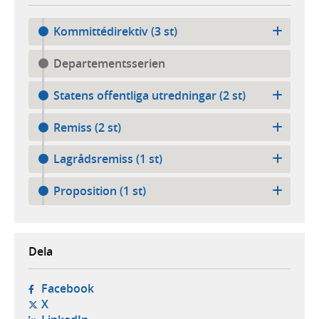
Kommittédirektiv (3 st)
Departementsserien
Statens offentliga utredningar (2 st)
Remiss (2 st)
Lagrådsremiss (1 st)
Proposition (1 st)
Dela
- öppnas i ny flik, extern webbplats,
Facebook
- öppnas i ny flik, extern webbplats,
X