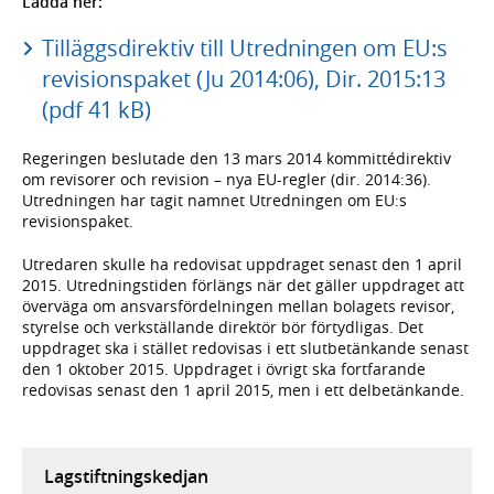
Ladda ner:
Tilläggsdirektiv till Utredningen om EU:s
revisionspaket (Ju 2014:06), Dir. 2015:13
(pdf 41 kB)
Regeringen beslutade den 13 mars 2014 kommittédirektiv
om revisorer och revision – nya EU-regler (dir. 2014:36).
Utredningen har tagit namnet Utredningen om EU:s
revisionspaket.
Utredaren skulle ha redovisat uppdraget senast den 1 april
2015. Utredningstiden förlängs när det gäller uppdraget att
överväga om ansvarsfördelningen mellan bolagets revisor,
styrelse och verkställande direktör bör förtydligas. Det
uppdraget ska i stället redovisas i ett slutbetänkande senast
den 1 oktober 2015. Uppdraget i övrigt ska fortfarande
redovisas senast den 1 april 2015, men i ett delbetänkande.
Lagstiftningskedjan