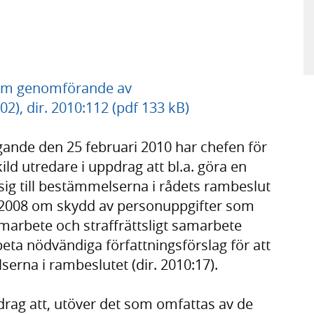
n om genomförande av
2), dir. 2010:112 (pdf 133 kB)
ande den 25 februari 2010 har chefen för
ild utredare i uppdrag att bl.a. göra en
 sig till bestämmelserna i rådets rambeslut
 2008 om skydd av personuppgifter som
arbete och straffrättsligt samarbete
ta nödvändiga författningsförslag för att
serna i rambeslutet (dir. 2010:17).
drag att, utöver det som omfattas av de