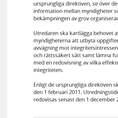
ursprungliga direktiven, se över d
information mellan myndigheter s
bekämpningen av grov organiserad 
Utredaren ska kartlägga behovet av
myndigheterna att utbyta uppgifter
avvägning mot integritetsintressena
och rättssäkert sätt samt lämna fu
med en redovisning av vilka effekt
integriteten.
Enligt de ursprungliga direktiven 
den 1 februari 2011. Utredningstide
redovisas senast den 1 december 