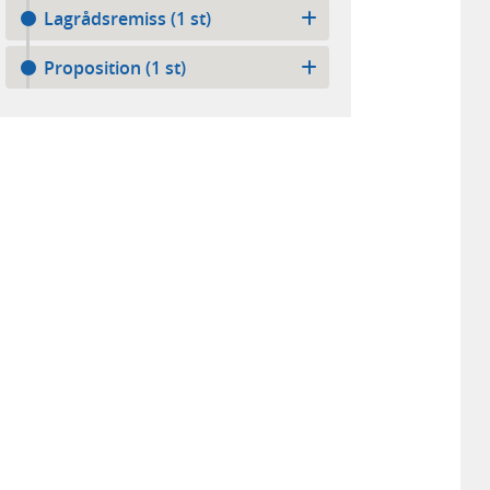
Lagrådsremiss (1 st)
Proposition (1 st)