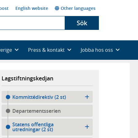
post
English website
Other languages
Sök
verige
Press & kontakt
Jobba hos oss
Lagstiftningskedjan
Kommittédirektiv (2 st)
Departementsserien
Statens offentliga
utredningar (2 st)