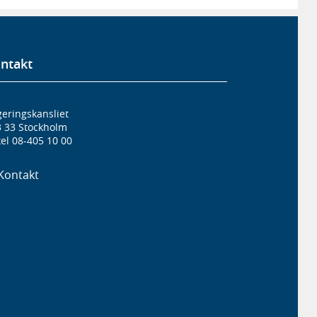
ntakt
eringskansliet
3 33 Stockholm
el 08-405 10 00
Kontakt