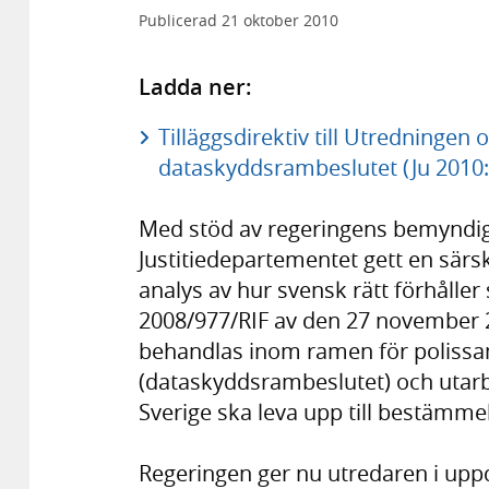
Publicerad
21 oktober 2010
Ladda ner:
Tilläggsdirektiv till Utredninge
dataskyddsrambeslutet (Ju 2010:0
Med stöd av regeringens bemyndig
Justitiedepartementet gett en särsk
analys av hur svensk rätt förhåller
2008/977/RIF av den 27 november
behandlas inom ramen för polissam
(dataskyddsrambeslutet) och utarbe
Sverige ska leva upp till bestämmel
Regeringen ger nu utredaren i upp