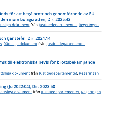
vänds för att begå brott och genomförande av EU-
nden inom bolagsrätten, Dir. 2025:43
ttsliga dokument
från
Justitiedepartementet
,
Regeringen
ch tjänstefel, Dir. 2024:14
v
,
Rättsliga dokument
från
Justitiedepartementet
,
st till elektroniska bevis för brottsbekämpande
ttsliga dokument
från
Justitiedepartementet
,
Regeringen
ing (Ju 2022:04), Dir. 2023:50
Rättsliga dokument
från
Justitiedepartementet
,
Regeringen