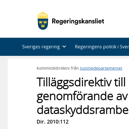
Huvudnavigering
Sveriges regering
Regeringens politik i Sve
Kommittédirektiv från
Justitiedepartementet
Tilläggsdirektiv t
genomförande av
dataskyddsrambes
Dir. 2010:112