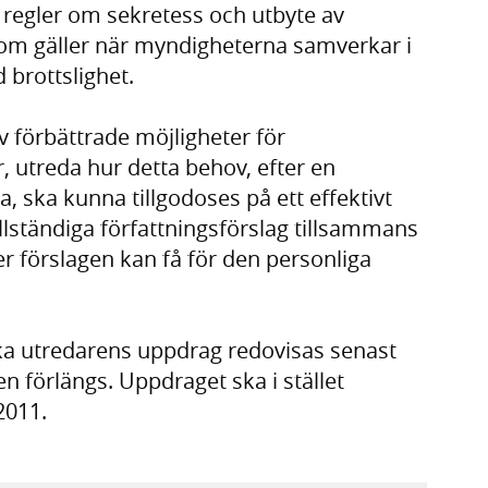
e regler om sekretess och utbyte av
om gäller när myndigheterna samverkar i
brottslighet.
 förbättrade möjligheter för
, utreda hur detta behov, efter en
, ska kunna tillgodoses på ett effektivt
llständiga författningsförslag tillsammans
er förslagen kan få för den personliga
ska utredarens uppdrag redovisas senast
n förlängs. Uppdraget ska i stället
2011.