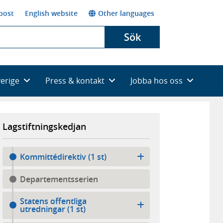
post
English website
Other languages
Sök
verige
Press & kontakt
Jobba hos oss
Lagstiftningskedjan
Kommittédirektiv (1 st)
Departementsserien
Statens offentliga
utredningar (1 st)