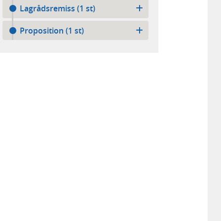
Lagrådsremiss (1 st)
Proposition (1 st)