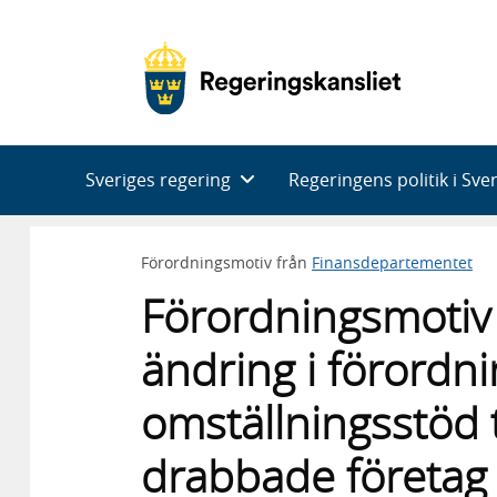
Huvudnavigering
Sveriges regering
Regeringens politik i Sve
Förordningsmotiv från
Finansdepartementet
Förordningsmotiv
ändring i förordn
omställningsstöd ti
drabbade företag