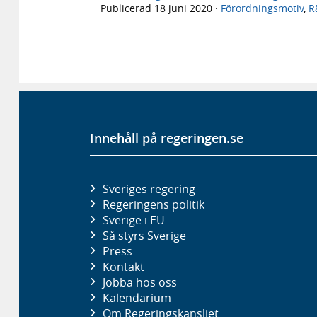
Publicerad
18 juni 2020
·
Förordningsmotiv
,
R
Innehåll på regeringen.se
Sveriges regering
Regeringens politik
Sverige i EU
Så styrs Sverige
Press
Kontakt
Jobba hos oss
Kalendarium
Om Regeringskansliet