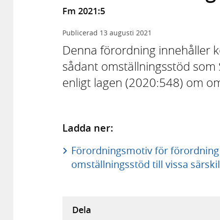
Fm 2021:5
Publicerad
13 augusti 2021
Denna förordning innehåller
sådant omställningsstöd som Sk
enligt lagen (2020:548) om om
Ladda ner:
Förordningsmotiv för förordning
omställningsstöd till vissa särsk
Dela