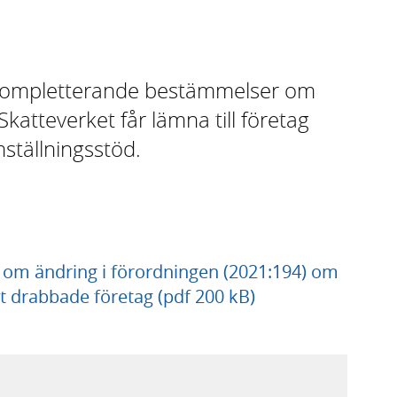
 kompletterande bestämmelser om
atteverket får lämna till företag
ställningsstöd.
 om ändring i förordningen (2021:194) om
ilt drabbade företag (pdf 200 kB)