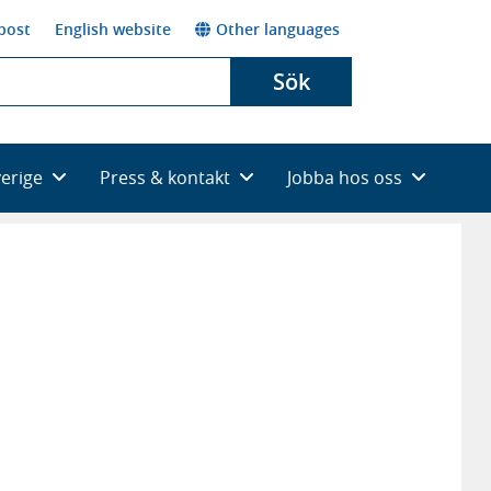
post
English website
Other languages
Sök
verige
Press & kontakt
Jobba hos oss