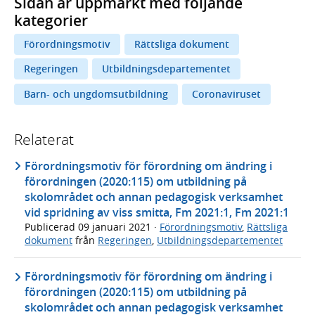
Sidan är uppmärkt med följande
kategorier
Förordningsmotiv
Rättsliga dokument
Regeringen
Utbildningsdepartementet
Barn- och ungdomsutbildning
Coronaviruset
Relaterat
Förordningsmotiv för förordning om ändring i
förordningen (2020:115) om utbildning på
skolområdet och annan pedagogisk verksamhet
vid spridning av viss smitta, Fm 2021:1, Fm 2021:1
Publicerad
09 januari 2021
·
Förordningsmotiv
,
Rättsliga
dokument
från
Regeringen
,
Utbildningsdepartementet
Förordningsmotiv för förordning om ändring i
förordningen (2020:115) om utbildning på
skolområdet och annan pedagogisk verksamhet