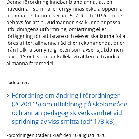
Denna förordning innebär bland annat att en
huvudman som håller en gymnasieskola öppen får
tillämpa bestämmelserna i 5, 7, 9 och 10 §§ om det
behövs för att huvudmannen ska kunna anpassa
utbildningens utformning, omfattning eller
förläggning för att lärare och elever ska kunna följa
föreskrifter, allmänna råd eller rekommendationer
från Folkhälsomyndigheten som avser sjukdomen
covid-19 och som rör kollektivtrafiken och andra
allmänna färdmedel.
Ladda ner:
Förordning om ändring i förordningen
(2020:115) om utbildning på skolområdet
och annan pedagogisk verksamhet vid
spridning av viss smitta (pdf 173 kB)
Förordningen träder i kraft den 10 augusti 2020.