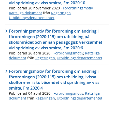
vid spridning av viss smitta, Fm 2020:10
Publicerad
20 november 2020
·
Förordningsmotiv
,
Rättsliga dokument
från
Regeringen
,
Utbildningsdepartementet
Förordningsmotiv för förordning om ändring i
förordningen (2020:115) om utbildning på
skolområdet och annan pedagogisk verksamhet
vid spridning av viss smitta, Fm 2020:6
Publicerad
26 april 2020
·
Förordningsmotiv
,
Rättsliga
dokument
från
Regeringen
,
Utbildningsdepartementet
Förordningsmotiv för förordning om ändring i
förordningen (2020:115) om utbildning i vissa
skolformer i skolväsendet vid spridning av viss
smitta, Fm 2020:4
Publicerad
04 april 2020
·
Förordningsmotiv
,
Rättsliga
dokument
från
Regeringen
,
Utbildningsdepartementet