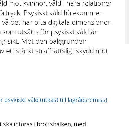
d mot kvinnor, våld i nära relationer
förtryck. Psykiskt våld förekommer
 våldet har ofta digitala dimensioner.
 som utsätts för psykiskt våld är
ång sikt. Mot den bakgrunden
 ett stärkt straffrättsligt skydd mot
 psykiskt våld (utkast till lagrådsremiss)
tt ska införas i brottsbalken, med