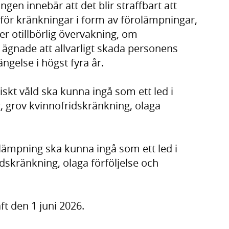
gen innebär att det blir straffbart att
för kränkningar i form av förolämpningar,
ller otillbörlig övervakning, om
gnade att allvarligt skada personens
ängelse i högst fyra år.
kiskt våld ska kunna ingå som ett led i
g, grov kvinnofridskränkning, olaga
lämpning ska kunna ingå som ett led i
dskränkning, olaga förföljelse och
ft den 1 juni 2026.