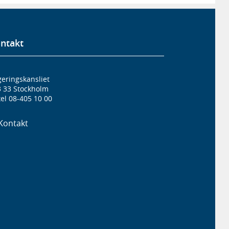
ntakt
eringskansliet
3 33 Stockholm
el 08-405 10 00
Kontakt