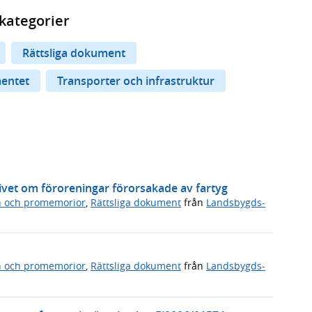
kategorier
Rättsliga dokument
mentet
Transporter och infrastruktur
vet om föroreningar förorsakade av fartyg
n och promemorior
,
Rättsliga dokument
från
Landsbygds-
n och promemorior
,
Rättsliga dokument
från
Landsbygds-