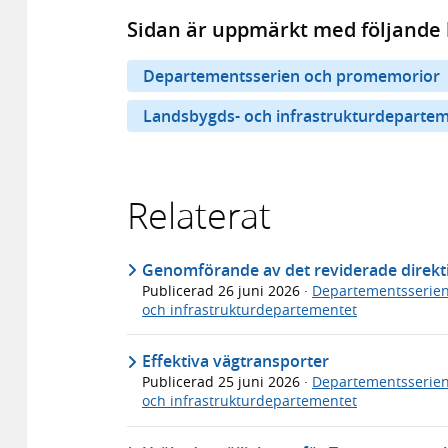
Sidan är uppmärkt med följande 
Departementsserien och promemorior
Landsbygds- och infrastrukturdeparte
Relaterat
Genomförande av det reviderade direkti
Publicerad
26 juni 2026
·
Departementsserie
och infrastrukturdepartementet
Effektiva vägtransporter
Publicerad
25 juni 2026
·
Departementsserie
och infrastrukturdepartementet