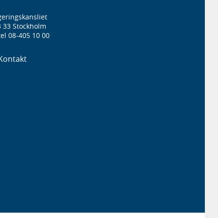
eringskansliet
3 33 Stockholm
el 08-405 10 00
Kontakt