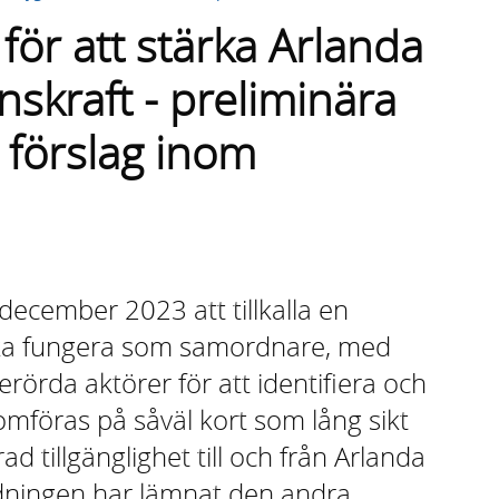
för att stärka Arlanda
nskraft - preliminära
förslag inom
ecember 2023 att tillkalla en
ska fungera som samordnare, med
rörda aktörer för att identifiera och
mföras på såväl kort som lång sikt
ad tillgänglighet till och från Arlanda
redningen har lämnat den andra