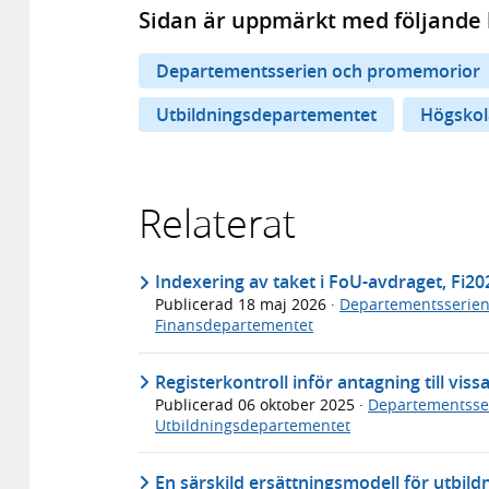
Sidan är uppmärkt med följande 
Departementsserien och promemorior
Utbildningsdepartementet
Högskol
Relaterat
Indexering av taket i FoU-avdraget, Fi2
Publicerad
18 maj 2026
·
Departementsserie
Finansdepartementet
Registerkontroll inför antagning till vi
Publicerad
06 oktober 2025
·
Departementsse
Utbildningsdepartementet
En särskild ersättningsmodell för utbild