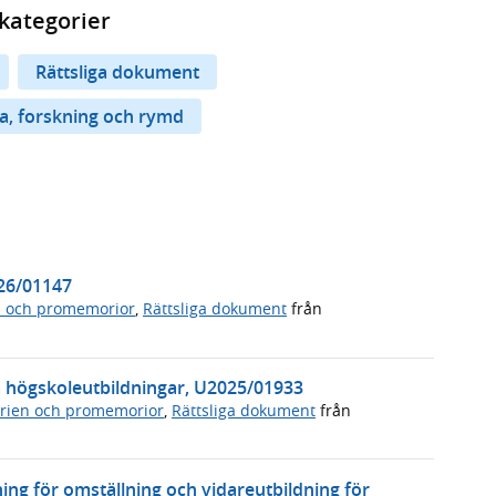
kategorier
Rättsliga dokument
a, forskning och rymd
026/01147
n och promemorior
,
Rättsliga dokument
från
ssa högskoleutbildningar, U2025/01933
rien och promemorior
,
Rättsliga dokument
från
ning för omställning och vidareutbildning för