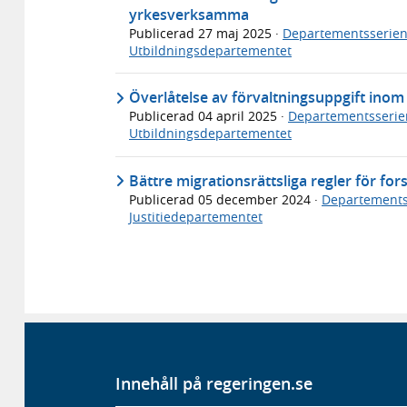
yrkesverksamma
Publicerad
27 maj 2025
·
Departementsserie
Utbildningsdepartementet
Överlåtelse av förvaltningsuppgift ino
Publicerad
04 april 2025
·
Departementsserie
Utbildningsdepartementet
Bättre migrationsrättsliga regler för fo
Publicerad
05 december 2024
·
Departements
Justitiedepartementet
Innehåll på regeringen.se