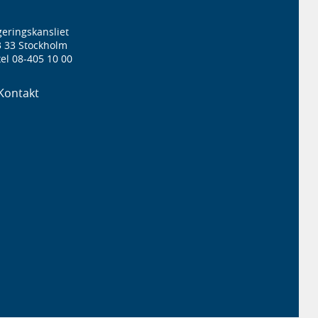
eringskansliet
3 33 Stockholm
el 08-405 10 00
Kontakt