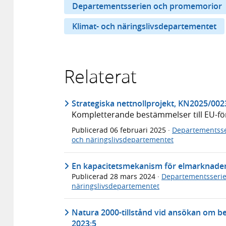
Departementsserien och promemorior
Klimat- och näringslivsdepartementet
Relaterat
Strategiska nettnollprojekt, KN2025/002
Kompletterande bestämmelser till EU-fö
Publicerad
06 februari 2025
·
Departementsse
och näringslivsdepartementet
En kapacitetsmekanism för elmarknade
Publicerad
28 mars 2024
·
Departementsseri
näringslivsdepartementet
Natura 2000-tillstånd vid ansökan om b
2023:5