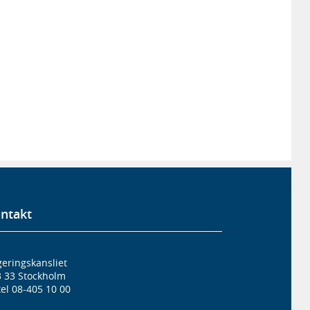
ntakt
eringskansliet
3 33 Stockholm
el 08-405 10 00