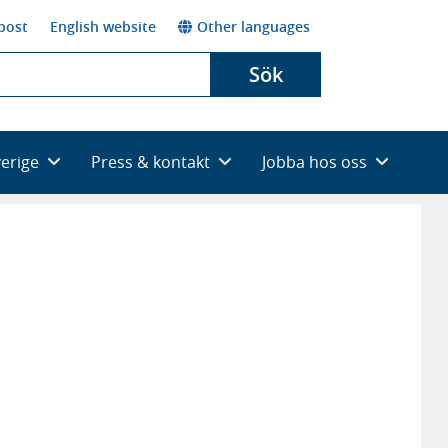
post
English website
Other languages
Sök
verige
Press & kontakt
Jobba hos oss