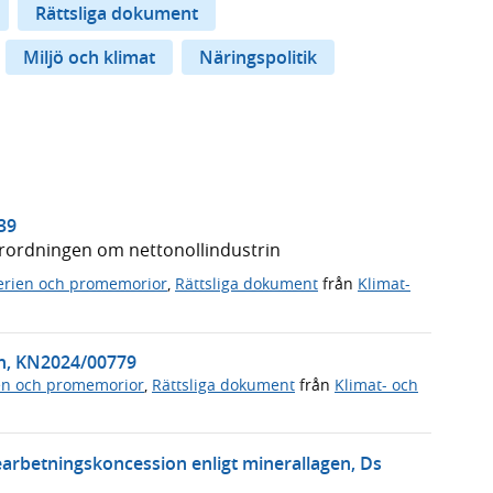
Rättsliga dokument
Miljö och klimat
Näringspolitik
39
rordningen om nettonollindustrin
rien och promemorior
,
Rättsliga dokument
från
Klimat-
n, KN2024/00779
en och promemorior
,
Rättsliga dokument
från
Klimat- och
earbetningskoncession enligt minerallagen, Ds