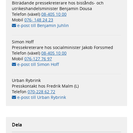
Biträdande pressekreterare hos bistånds- och
utrikeshandelsminister Benjamin Dousa
Telefon (växel)
08-405 10 00
Mobil
076- 148 24 23
e-post till Benjamin Juhlin
Simon Hoff
Pressekreterare hos socialminister Jakob Forssmed
Telefon (växel)
08-405 10 00
Mobil
076-127 76 97
e-post till Simon Hoff
Urban Rybrink
Presskontakt hos Fredrik Malm (L)
Telefon
070-228 62 72
e-post till Urban Rybrink
Dela