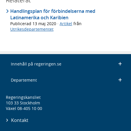
Handlingsplan för förbindelserna med
Latinamerika och Karibien
Publicerad
13 maj 2020
·
Artikel
från
Utrikesdepartementet
Innehåll på regeringen.se
Departement
Regeringskansliet
103 33 Stockholm
Växel 08-405 10 00
Kontakt