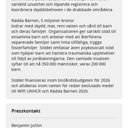
särskild utsatthet och löpande registrera och
koordinera skyddsbehoven i de drabbade områdena.
Rädda Barnen, 5 miljoner kronor:
bidrar med skydd, mat, rent vatten och vård till barn
och deras familjer. Organisationen ger särskilt stöd till
ensamma barn och arbetar med att återförena
separerade familjer samt hitta tillfälliga, trygga
fosterfamiljer. Stödet omfattar även psykosocialt stöd
som hjälper barn att hantera traumatiska upplevelser
till följd av jordbävningarna. Den samlade insatsen
syftar till att nå 350 000 människor, varav 200 000
barn.
Stödet finansieras inom biståndsbudgeten för 2026
och allokeras inom ramen för redan beslutade medel
till WFP, UNHCR och Rädda Barnen 2026.
Presskontakt
Benjamin Juhlin