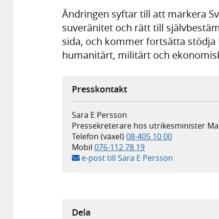
Ändringen syftar till att markera S
suveränitet och rätt till självbest
sida, och kommer fortsätta stödja 
humanitärt, militärt och ekonomis
Presskontakt
Sara E Persson
Pressekreterare hos utrikesminister M
Telefon (växel)
08-405 10 00
Mobil
076-112 78 19
e-post till Sara E Persson
Dela