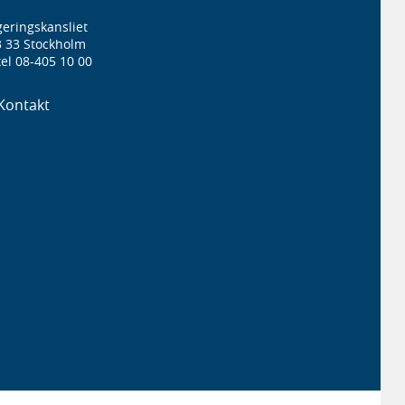
eringskansliet
3 33 Stockholm
el 08-405 10 00
Kontakt