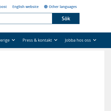
post
English website
Other languages
Sök
verige
Press & kontakt
Jobba hos oss