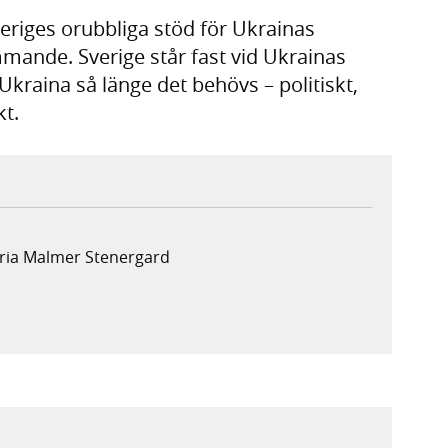
veriges orubbliga stöd för Ukrainas
ämmande. Sverige står fast vid Ukrainas
Ukraina så länge det behövs – politiskt,
kt.
aria Malmer Stenergard