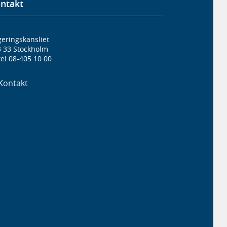
ntakt
eringskansliet
3 33 Stockholm
el 08-405 10 00
Kontakt