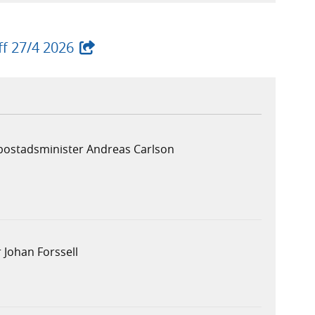
- extern webbplats,
ff 27/4 2026
 bostadsminister Andreas Carlson
 Johan Forssell