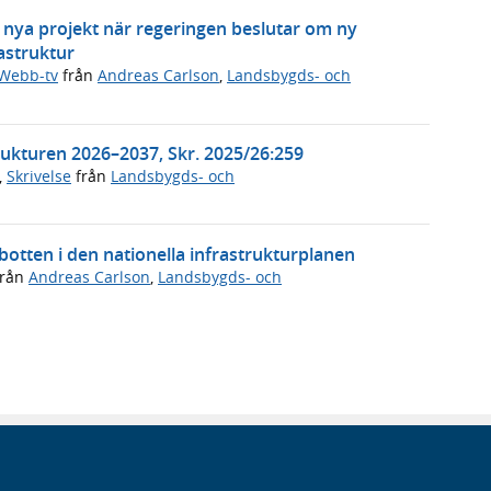
 nya projekt när regeringen beslutar om ny
rastruktur
Webb-tv
från
Andreas Carlson
,
Landsbygds- och
trukturen 2026–2037, Skr. 2025/26:259
,
Skrivelse
från
Landsbygds- och
otten i den nationella infrastrukturplanen
rån
Andreas Carlson
,
Landsbygds- och