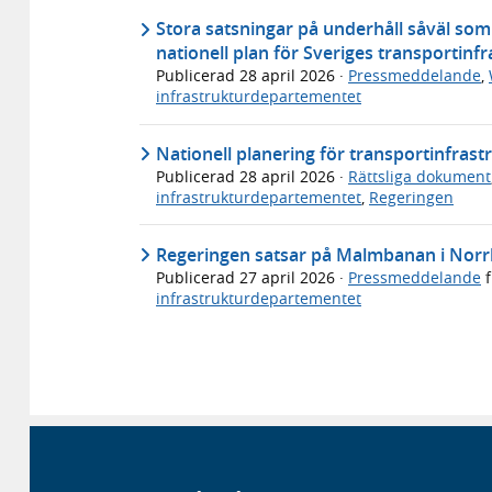
Stora satsningar på underhåll såväl som
nationell plan för Sveriges transportinf
Publicerad
28 april 2026
·
Pressmeddelande
,
infrastrukturdepartementet
Nationell planering för transportinfras
Publicerad
28 april 2026
·
Rättsliga dokument
infrastrukturdepartementet
,
Regeringen
Regeringen satsar på Malmbanan i Norrb
Publicerad
27 april 2026
·
Pressmeddelande
f
infrastrukturdepartementet