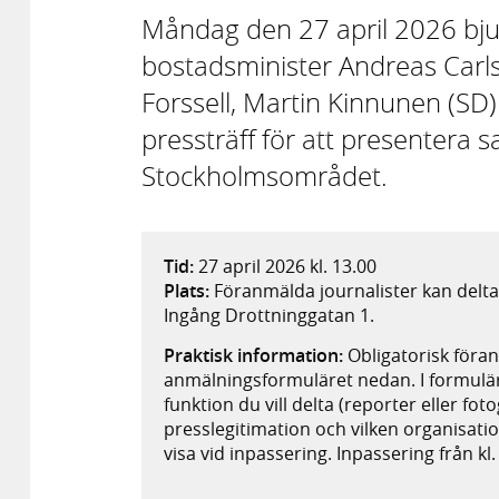
Måndag den 27 april 2026 bjud
bostadsminister Andreas Carls
Forssell, Martin Kinnunen (SD) 
pressträff för att presentera s
Stockholmsområdet.
Tid:
27 april 2026 kl. 13.00
Plats:
Föranmälda journalister kan delta
Ingång Drottninggatan 1.
Praktisk information:
Obligatorisk föran
anmälningsformuläret nedan. I formulär
funktion du vill delta (reporter eller fot
presslegitimation och vilken organisati
visa vid inpassering. Inpassering från kl