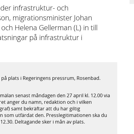
er infrastruktur- och
on, migrationsminister Johan
och Helena Gellerman (L) in till
atsningar på infrastruktur i
 på plats i Regeringens pressrum, Rosenbad.
mälan senast måndagen den 27 april kl. 12.00 via
et anger du namn, redaktion och i vilken
ograf) samt bekräftar att du har giltig
on som utfärdat den. Presslegitimationen ska du
. 12.30. Deltagande sker i mån av plats.