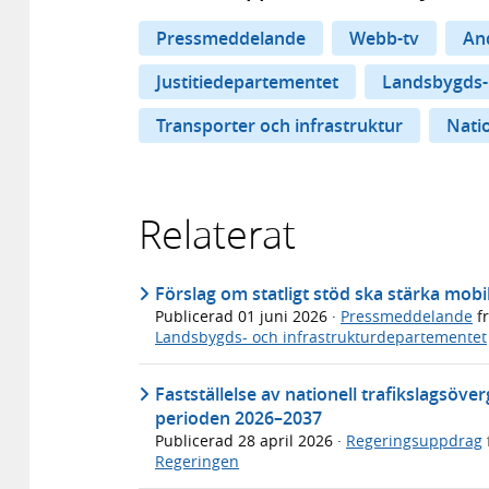
Pressmeddelande
Webb-tv
An
Justitiedepartementet
Landsbygds-
Transporter och infrastruktur
Natio
Relaterat
Förslag om statligt stöd ska stärka mobi
Publicerad
01 juni 2026
·
Pressmeddelande
f
Landsbygds- och infrastrukturdepartementet
Fastställelse av nationell trafikslagsöv
perioden 2026–2037
Publicerad
28 april 2026
·
Regeringsuppdrag
Regeringen