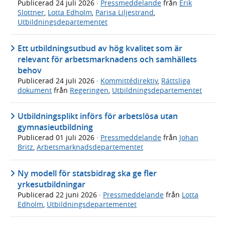
Publicerad
24 juli 2026
·
Pressmeddelande
från
Erik
Slottner
,
Lotta Edholm
,
Parisa Liljestrand
,
Utbildningsdepartementet
Ett utbildningsutbud av hög kvalitet som är
relevant för arbetsmarknadens och samhällets
behov
Publicerad
24 juli 2026
·
Kommittédirektiv
,
Rättsliga
dokument
från
Regeringen
,
Utbildningsdepartementet
Utbildningsplikt införs för arbetslösa utan
gymnasieutbildning
Publicerad
01 juli 2026
·
Pressmeddelande
från
Johan
Britz
,
Arbetsmarknadsdepartementet
Ny modell för statsbidrag ska ge fler
yrkesutbildningar
Publicerad
22 juni 2026
·
Pressmeddelande
från
Lotta
Edholm
,
Utbildningsdepartementet