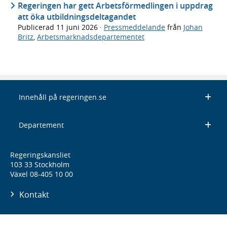
Regeringen har gett Arbetsförmedlingen i uppdrag
att öka utbildningsdeltagandet
Publicerad
11 juni 2026
·
Pressmeddelande
från
Johan
Britz
,
Arbetsmarknadsdepartementet
Innehåll på regeringen.se
Departement
Regeringskansliet
103 33 Stockholm
Växel 08-405 10 00
Kontakt