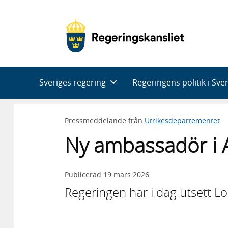
Huvudnavigering
Sveriges regering
Regeringens politik i Sve
Pressmeddelande från
Utrikesdepartementet
Ny ambassadör i 
Publicerad
19 mars 2026
Regeringen har i dag utsett Lo