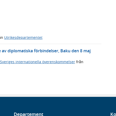
ån
Utrikesdepartementet
av diplomatiska förbindelser, Baku den 8 maj
Sveriges internationella överenskommelser
från
Departement
Ko