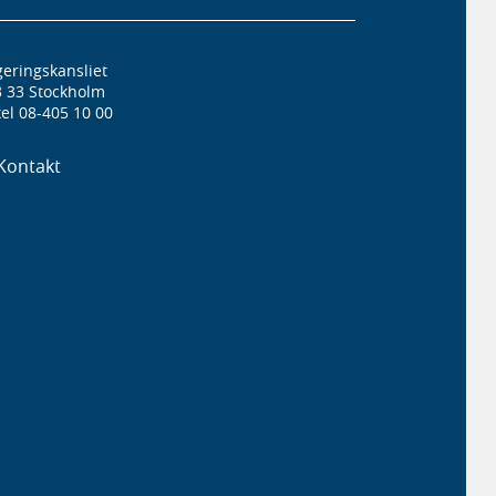
eringskansliet
3 33 Stockholm
el 08-405 10 00
Kontakt