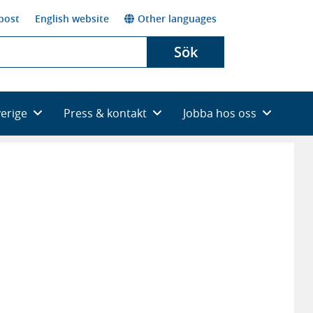
post
English website
Other languages
Sök
verige
Press & kontakt
Jobba hos oss