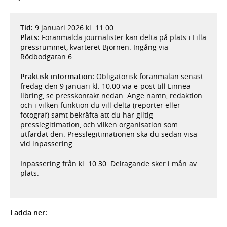
Tid:
9 januari 2026 kl. 11.00
Plats:
Föranmälda journalister kan delta på plats i Lilla
pressrummet, kvarteret Björnen. Ingång via
Rödbodgatan 6.
Praktisk information:
Obligatorisk föranmälan senast
fredag den 9 januari kl. 10.00 via e-post till Linnea
Ilbring, se presskontakt nedan. Ange namn, redaktion
och i vilken funktion du vill delta (reporter eller
fotograf) samt bekräfta att du har giltig
presslegitimation, och vilken organisation som
utfärdat den. Presslegitimationen ska du sedan visa
vid inpassering.
Inpassering från kl. 10.30. Deltagande sker i mån av
plats.
Ladda ner: