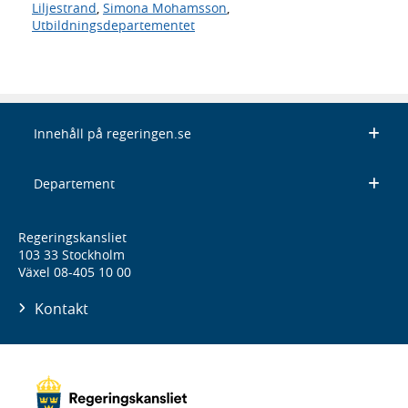
Liljestrand
,
Simona Mohamsson
,
Utbildningsdepartementet
Innehåll på regeringen.se
Departement
Regeringskansliet
103 33 Stockholm
Växel 08-405 10 00
Kontakt