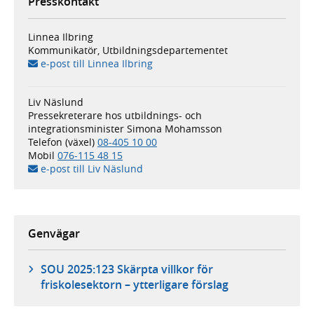
Presskontakt
Linnea Ilbring
Kommunikatör, Utbildningsdepartementet
e-post till Linnea Ilbring
Liv Näslund
Pressekreterare hos utbildnings- och
integrationsminister Simona Mohamsson
Telefon (växel)
08-405 10 00
Mobil
076-115 48 15
e-post till Liv Näslund
Genvägar
SOU 2025:123 Skärpta villkor för
friskolesektorn – ytterligare förslag