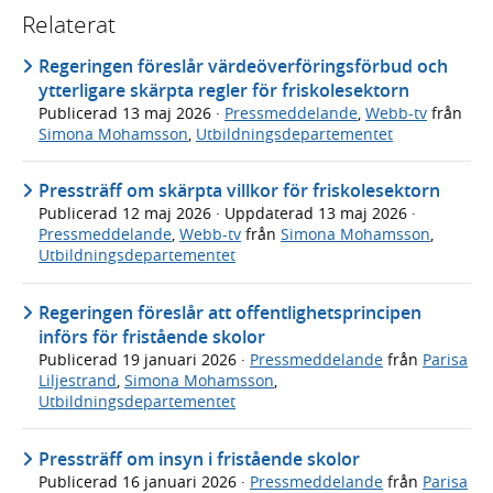
Relaterat
Regeringen föreslår värdeöverföringsförbud och
ytterligare skärpta regler för friskolesektorn
Publicerad
13 maj 2026
·
Pressmeddelande
,
Webb-tv
från
Simona Mohamsson
,
Utbildningsdepartementet
Pressträff om skärpta villkor för friskolesektorn
Publicerad
12 maj 2026
· Uppdaterad
13 maj 2026
·
Pressmeddelande
,
Webb-tv
från
Simona Mohamsson
,
Utbildningsdepartementet
Regeringen föreslår att offentlighetsprincipen
införs för fristående skolor
Publicerad
19 januari 2026
·
Pressmeddelande
från
Parisa
Liljestrand
,
Simona Mohamsson
,
Utbildningsdepartementet
Pressträff om insyn i fristående skolor
Publicerad
16 januari 2026
·
Pressmeddelande
från
Parisa