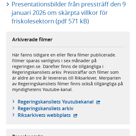
Presentationsbilder från pressträff den 9
januari 2026 om skärpta villkor för
friskolesektorn (pdf 571 kB)
Arkiverade filmer
Här fanns tidigare en eller flera filmer publicerade.
Filmer sparas vanligtvis i sex månader på
regeringen.se. Därefter finns de tillgängliga i
Regeringskansliets arkiv. Pressträffar och filmer som
är äldre än tre år levereras till Riksarkivet. Merparten
av Regeringskansliets filmer finns också tillgängliga på
myndighetens Youtube-kanal.
- extern webbplat
Regeringskansliets Youtubekanal
Regeringskansliets arkiv
- extern webbplats,
Riksarkivets webbplats